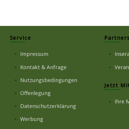
Service
Partner
Impressum
Inser
Kontakt & Anfrage
Veran
Nutzungsbedingungen
Jetzt M
Offenlegung
Ihre 
Datenschutzerklärung
Werbung