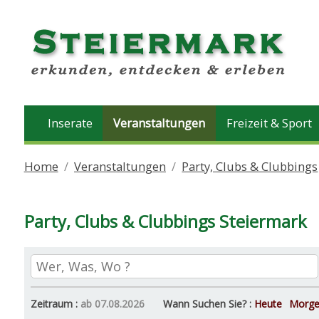
Inserate
Veranstaltungen
Freizeit & Sport
Home
Veranstaltungen
Party, Clubs & Clubbings
Party, Clubs & Clubbings Steiermark
Zeitraum :
ab 07.08.2026
Wann Suchen Sie? :
Heute
Morg