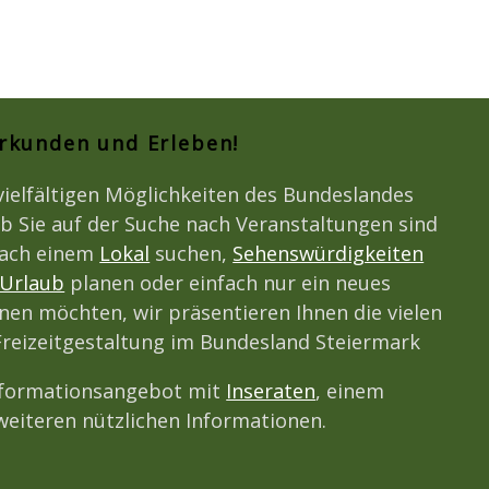
Erkunden und Erleben!
vielfältigen Möglichkeiten des Bundeslandes
b Sie auf der Suche nach Veranstaltungen sind
nach einem
Lokal
suchen,
Sehenswürdigkeiten
Urlaub
planen oder einfach nur ein neues
en möchten, wir präsentieren Ihnen die vielen
 Freizeitgestaltung im Bundesland Steiermark
nformationsangebot mit
Inseraten
, einem
eiteren nützlichen Informationen.