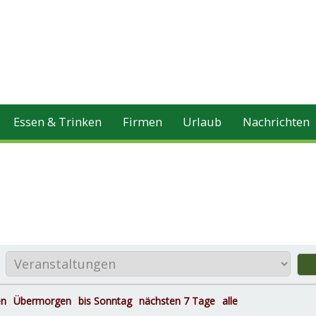
Essen & Trinken
Firmen
Urlaub
Nachrichten
en
Übermorgen
bis Sonntag
nächsten 7 Tage
alle