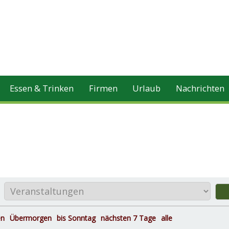
Essen & Trinken
Firmen
Urlaub
Nachrichten
en
Übermorgen
bis Sonntag
nächsten 7 Tage
alle