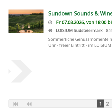
Sundown Sounds & Wine
Fr 07.08.2026, von 18:00 b
LOISIUM Südsteiermark
-
84
Sommerliche Genussmomente mit 
Uhr - freier Eintritt - im LOISI
1
2