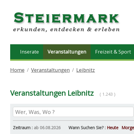
Inserate
Veranstaltungen
Freizeit & Sport
Home
Veranstaltungen
Leibnitz
Veranstaltungen Leibnitz
( 1.243 )
Zeitraum :
ab 06.08.2026
Wann Suchen Sie? :
Heute
Morg