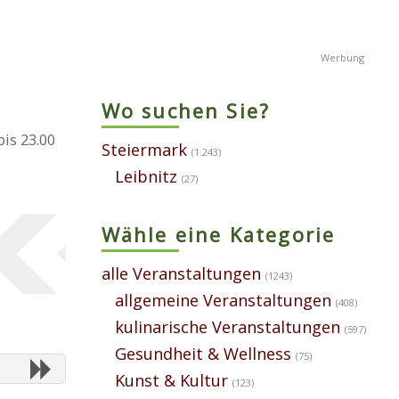
Wo suchen Sie?
is 23.00
Steiermark
(1.243)
Leibnitz
(27)
Wähle eine Kategorie
alle Veranstaltungen
(1243)
allgemeine Veranstaltungen
(408)
kulinarische Veranstaltungen
(597)
Gesundheit & Wellness
(75)
Kunst & Kultur
(123)