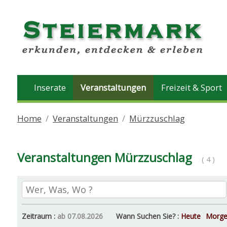
Inserate
Veranstaltungen
Freizeit & Sport
Home
Veranstaltungen
Mürzzuschlag
Veranstaltungen Mürzzuschlag
( 4 )
Zeitraum :
ab 07.08.2026
Wann Suchen Sie? :
Heute
Morg