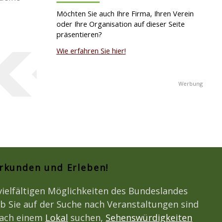
Möchten Sie auch Ihre Firma, Ihren Verein
oder Ihre Organisation auf dieser Seite
präsentieren?
Wie erfahren Sie hier!
Erkunden und Erleben!
vielfältigen Möglichkeiten des Bundeslandes
b Sie auf der Suche nach Veranstaltungen sind
nach einem
Lokal
suchen,
Sehenswürdigkeiten