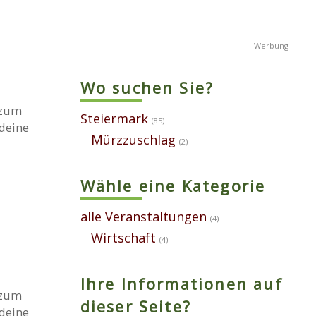
Wo suchen Sie?
 zum
Steiermark
(85)
 deine
Mürzzuschlag
(2)
Wähle eine Kategorie
alle Veranstaltungen
(4)
Wirtschaft
(4)
Ihre Informationen auf
 zum
dieser Seite?
 deine