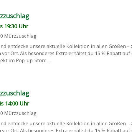
zzuschlag
is 19:30 Uhr
80
Mürzzuschlag
d entdecke unsere aktuelle Kollektion in allen Größen –
 vor Ort. Als besonderes Extra erhältst du 15 % Rabatt auf
kt im Pop-up-Store ...
zzuschlag
is 14:00 Uhr
80
Mürzzuschlag
d entdecke unsere aktuelle Kollektion in allen Größen –
 vor Ort. Als besonderes Extra erhältst du 15 % Rabatt auf