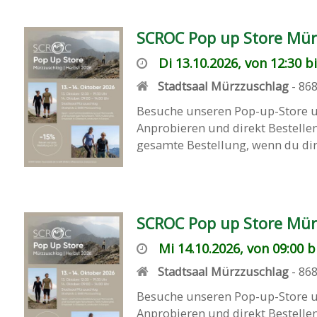
SCROC Pop up Store Mür
Di 13.10.2026, von 12:30 b
Stadtsaal Mürzzuschlag
-
86
Besuche unseren Pop-up-Store un
Anprobieren und direkt Bestellen
gesamte Bestellung, wenn du dire
SCROC Pop up Store Mür
Mi 14.10.2026, von 09:00 b
Stadtsaal Mürzzuschlag
-
86
Besuche unseren Pop-up-Store un
Anprobieren und direkt Bestellen