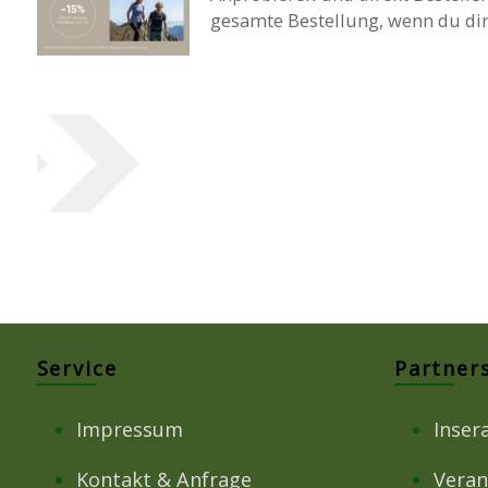
gesamte Bestellung, wenn du dire
Service
Partner
Impressum
Inser
Kontakt & Anfrage
Veran