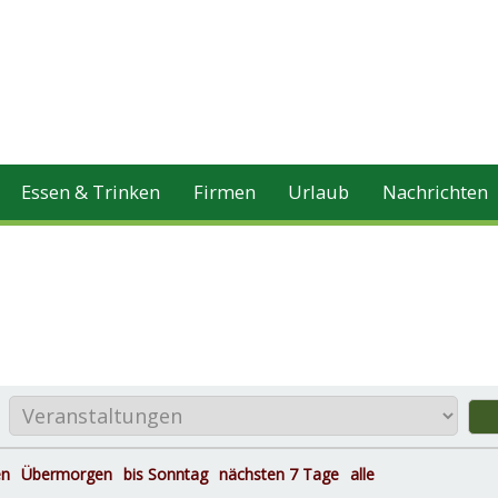
Essen & Trinken
Firmen
Urlaub
Nachrichten
en
Übermorgen
bis Sonntag
nächsten 7 Tage
alle