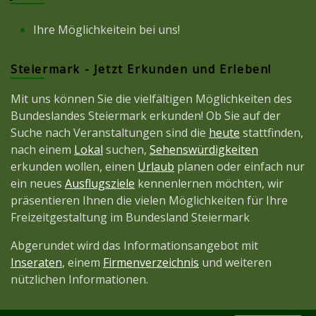
Ihre Möglichkeitein bei uns!
Steiermark - Jetzt Erkunden und Erleben!
Mit uns können Sie die vielfältigen Möglichkeiten des
Bundeslandes Steiermark erkunden! Ob Sie auf der
Suche nach Veranstaltungen sind die
heute
stattfinden,
nach einem
Lokal
suchen,
Sehenswürdigkeiten
erkunden wollen, einen
Urlaub
planen oder einfach nur
ein neues
Ausflugsziele
kennenlernen möchten, wir
präsentieren Ihnen die vielen Möglichkeiten für Ihre
Freizeitgestaltung im Bundesland Steiermark
Abgerundet wird das Informationsangebot mit
Inseraten
, einem
Firmenverzeichnis
und weiteren
nützlichen Informationen.