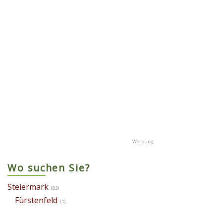
Wo suchen Sie?
Steiermark
(83)
Fürstenfeld
(1)