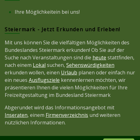
Ihre Möglichkeitein bei uns!
Steiermark - Jetzt Erkunden und Erleben!
Mit uns können Sie die vielfältigen Möglichkeiten des
Bundeslandes Steiermark erkunden! Ob Sie auf der
Suche nach Veranstaltungen sind die
heute
stattfinden,
nach einem
Lokal
suchen,
Sehenswürdigkeiten
erkunden wollen, einen
Urlaub
planen oder einfach nur
ein neues
Ausflugsziele
kennenlernen möchten, wir
präsentieren Ihnen die vielen Möglichkeiten für Ihre
Freizeitgestaltung im Bundesland Steiermark
Abgerundet wird das Informationsangebot mit
Inseraten
, einem
Firmenverzeichnis
und weiteren
nützlichen Informationen.