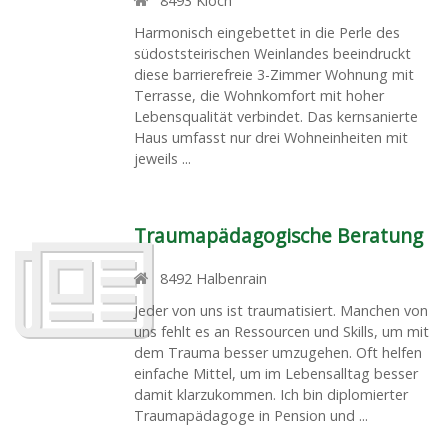
8493
Klöch
Harmonisch eingebettet in die Perle des
südoststeirischen Weinlandes beeindruckt
diese barrierefreie 3-Zimmer Wohnung mit
Terrasse, die Wohnkomfort mit hoher
Lebensqualität verbindet. Das kernsanierte
Haus umfasst nur drei Wohneinheiten mit
jeweils ...
Traumapädagogische Beratung
8492
Halbenrain
Jeder von uns ist traumatisiert. Manchen von
uns fehlt es an Ressourcen und Skills, um mit
dem Trauma besser umzugehen. Oft helfen
einfache Mittel, um im Lebensalltag besser
damit klarzukommen. Ich bin diplomierter
Traumapädagoge in Pension und ...