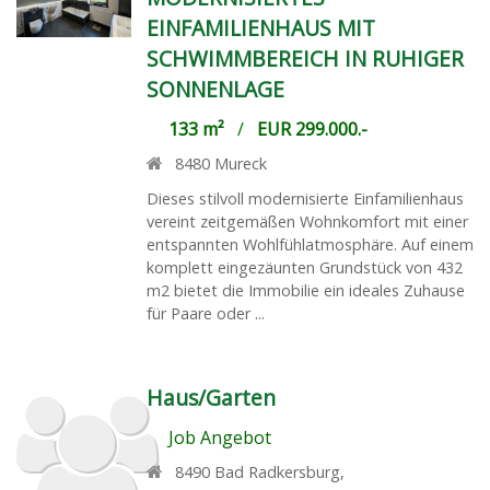
EINFAMILIENHAUS MIT
SCHWIMMBEREICH IN RUHIGER
SONNENLAGE
133 m²
/
EUR 299.000.-
8480
Mureck
Dieses stilvoll modernisierte Einfamilienhaus
vereint zeitgemäßen Wohnkomfort mit einer
entspannten Wohlfühlatmosphäre. Auf einem
komplett eingezäunten Grundstück von 432
m2 bietet die Immobilie ein ideales Zuhause
für Paare oder ...
Haus/Garten
Job Angebot
8490
Bad Radkersburg
,