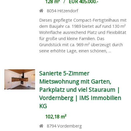
128 m²
/
EUR 405.000.-
8054
Hitzendorf
Dieses gepflegte Compact-Fertigteilhaus mit
dem Baujahr ca. 1989 bietet auf rund 130 m²
Wohnfläche ausreichend Platz und Flexibilität
für große und kleine Familien. Das
Grundstück mit ca. 969 m² überzeugt durch
seine erhöhte Lage, einen schönen, ...
Sanierte 5-Zimmer
Mietswohnung mit Garten,
Parkplatz und viel Stauraum |
Vordernberg | IMS Immobilien
KG
102,18 m²
8794
Vordernberg