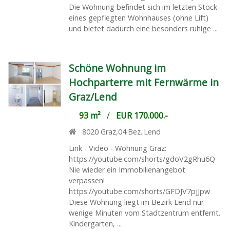
Die Wohnung befindet sich im letzten Stock
eines gepflegten Wohnhauses (ohne Lift)
und bietet dadurch eine besonders ruhige ...
Schöne Wohnung im
Hochparterre mit Fernwärme in
Graz/Lend
93 m²
/
EUR 170.000.-
8020
Graz,04.Bez.:Lend
Link - Video - Wohnung Graz:
https://youtube.com/shorts/gdoV2gRhu6Q
Nie wieder ein Immobilienangebot
verpassen!
https://youtube.com/shorts/GFDJV7pjJpw
Diese Wohnung liegt im Bezirk Lend nur
wenige Minuten vom Stadtzentrum entfernt.
Kindergarten, ...