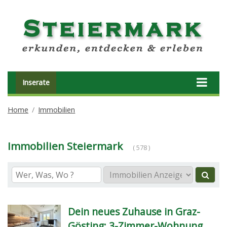
Inserate
Home
Immobilien
Immobilien Steiermark
( 578 )
Dein neues Zuhause in Graz-
Gösting: 3-Zimmer-Wohnung