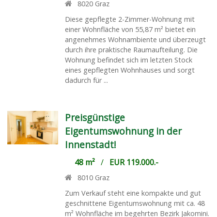
8020
Graz
Diese gepflegte 2-Zimmer-Wohnung mit
einer Wohnfläche von 55,87 m² bietet ein
angenehmes Wohnambiente und überzeugt
durch ihre praktische Raumaufteilung. Die
Wohnung befindet sich im letzten Stock
eines gepflegten Wohnhauses und sorgt
dadurch für ...
Preisgünstige
Eigentumswohnung in der
Innenstadt!
48 m²
/
EUR 119.000.-
8010
Graz
Zum Verkauf steht eine kompakte und gut
geschnittene Eigentumswohnung mit ca. 48
m² Wohnfläche im begehrten Bezirk Jakomini.