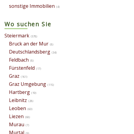
sonstige Immobilien
(4)
Wo suchen Sie
Steiermark
(578)
Bruck an der Mur
(8)
Deutschlandsberg
(34)
Feldbach
(8)
Fürstenfeld
(17)
Graz
(161)
Graz Umgebung
(115)
Hartberg
(19)
Leibnitz
(28)
Leoben
(60)
Liezen
(68)
Murau
(7)
Murtal
(9)