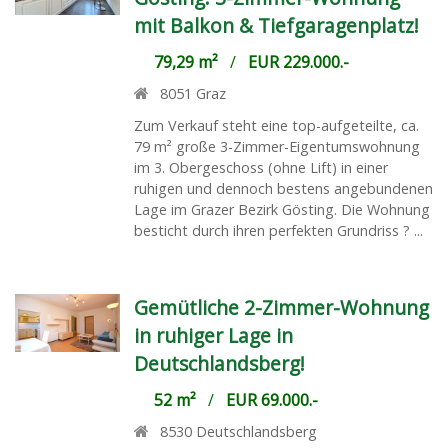
mit Balkon & Tiefgaragenplatz!
79,29 m²
/
EUR 229.000.-
8051
Graz
Zum Verkauf steht eine top-aufgeteilte, ca.
79 m² große 3-Zimmer-Eigentumswohnung
im 3. Obergeschoss (ohne Lift) in einer
ruhigen und dennoch bestens angebundenen
Lage im Grazer Bezirk Gösting. Die Wohnung
besticht durch ihren perfekten Grundriss ? ...
Gemütliche 2-Zimmer-Wohnung
in ruhiger Lage in
Deutschlandsberg!
52 m²
/
EUR 69.000.-
8530
Deutschlandsberg