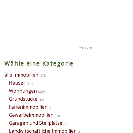
Wähle eine Kategorie
alle Immobilien
(578)
Häuser
(114)
Wohnungen
(290)
Grundstücke
(85)
Ferienimmobilien
(7)
Gewerbeimmobilien
(13)
Garagen und Stellplätze
(1)
Landwirschaftliche Immobilien
(5)