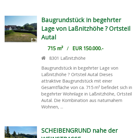
Baugrundstück in begehrter
Lage von Laßnitzhöhe ? Ortsteil
Autal
715 m²
/
EUR 150.000.-
8301
Laßnitzhöhe
Baugrundstück in begehrter Lage von
Laßnitzhöhe ? Ortsteil Autal Dieses
attraktive Baugrundstück mit einer
Gesamtfläche von ca. 715 m² befindet sich in
begehrter Wohnlage in Laßnitzhöhe, Ortsteil
Autal. Die Kombination aus naturnahem
Wohnen, ...
SCHEIBENGRUND nahe der