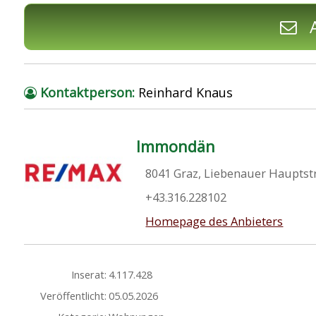
A
Kontaktperson:
Reinhard Knaus
Immondän
8041 Graz, Liebenauer Hauptst
+43.316.228102
Homepage des Anbieters
Inserat:
4.117.428
Veröffentlicht:
05.05.2026