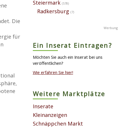
Steiermark
(578)
ene
Radkersburg
(7)
det. Die
rgie für
en
Ein Inserat Eintragen?
e
Möchten Sie auch ein Inserat bei uns
veröffentlichen?
Wie erfahren Sie hier!
tional
sphäre,
botene
Weitere Marktplätze
Inserate
Kleinanzeigen
Schnäppchen Markt