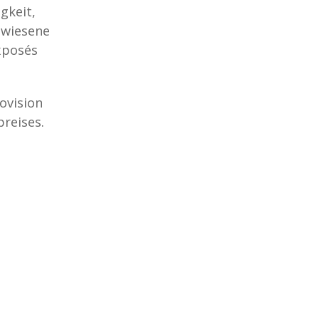
gkeit,
ewiesene
Exposés
ovision
preises.