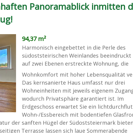
aften Panoramablick inmitten d
ug!
94,37 m²
Harmonisch eingebettet in die Perle des
südoststeirischen Weinlandes beeindruckt 
auf zwei Ebenen erstreckte Wohnung, die
Wohnkomfort mit hoher Lebensqualität ve
Das kernsanierte Haus umfasst nur drei
Wohneinheiten mit jeweils eigenem Zugang
wodurch Privatsphäre garantiert ist. Im
Erdgeschoss erwartet Sie ein lichtdurchflut
Wohn-/Essbereich mit bodentiefen Glasfro
atur der sanften Hügel der Südoststeiermark bieten
seitigen Terrasse lassen sich laue Sommerabende