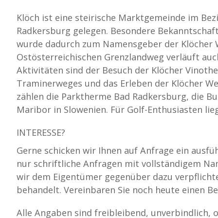
Klöch ist eine steirische Marktgemeinde im Bez
Radkersburg gelegen. Besondere Bekanntschaft
wurde dadurch zum Namensgeber der Klöcher W
Ostösterreichischen Grenzlandweg verläuft auc
Aktivitäten sind der Besuch der Klöcher Vino
Traminerweges und das Erleben der Klöcher We
zählen die Parktherme Bad Radkersburg, die Bu
Maribor in Slowenien. Für Golf-Enthusiasten li
INTERESSE?
Gerne schicken wir Ihnen auf Anfrage ein ausfü
nur schriftliche Anfragen mit vollständigem 
wir dem Eigentümer gegenüber dazu verpflichtet
behandelt. Vereinbaren Sie noch heute einen Be
Alle Angaben sind freibleibend, unverbindlich,