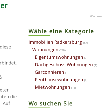
er
Wähle eine Kategorie
Immobilien Radkersburg
(578)
diese
Wohnungen
(290)
Eigentumswohnungen
(7)
rbindet.
Dachgeschoss Wohnungen
(1)
Garconnieren
(1)
,
Penthousewohnungen
(2)
Mietwohnungen
(14)
eter
nten die
Wo suchen Sie
. Auf