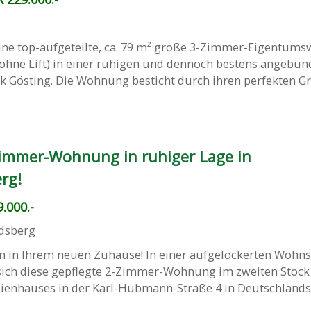
ine top-aufgeteilte, ca. 79 m² große 3-Zimmer-Eigentu
(ohne Lift) in einer ruhigen und dennoch bestens angebu
k Gösting. Die Wohnung besticht durch ihren perfekten Gr
immer-Wohnung in ruhiger Lage in
rg!
.000.-
dsberg
 in Ihrem neuen Zuhause! In einer aufgelockerten Wohn
sich diese gepflegte 2-Zimmer-Wohnung im zweiten Stock
teienhauses in der Karl-Hubmann-Straße 4 in Deutschlands