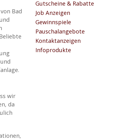
Gutscheine & Rabatte
 von Bad
Job Anzeigen
 und
Gewinnspiele
m
Pauschalangebote
Beliebte
Kontaktanzeigen
Infoprodukte
bung
 und
anlage.
ss wir
en, da
ulich
ationen,