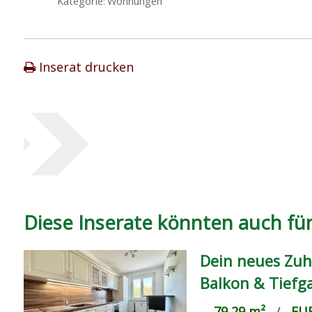
Kategorie:
Wohnungen
Inserat drucken
Diese Inserate könnten auch für 
Dein neues Zuh
Balkon & Tiefg
79,29 m²
/
EUR