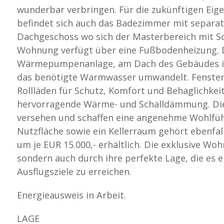
wunderbar verbringen. Für die zukünftigen Eig
befindet sich auch das Badezimmer mit separat
Dachgeschoss wo sich der Masterbereich mit S
Wohnung verfügt über eine Fußbodenheizung. D
Wärmepumpenanlage, am Dach des Gebäudes ist 
das benötigte Warmwasser umwandelt. Fenster 
Rollläden für Schutz, Komfort und Behaglichkei
hervorragende Wärme- und Schalldämmung. Di
versehen und schaffen eine angenehme Wohlfüh
Nutzfläche sowie ein Kellerraum gehört ebenfal
um je EUR 15.000,- erhältlich. Die exklusive Wo
sondern auch durch ihre perfekte Lage, die es 
Ausflugsziele zu erreichen.
Energieausweis in Arbeit.
LAGE