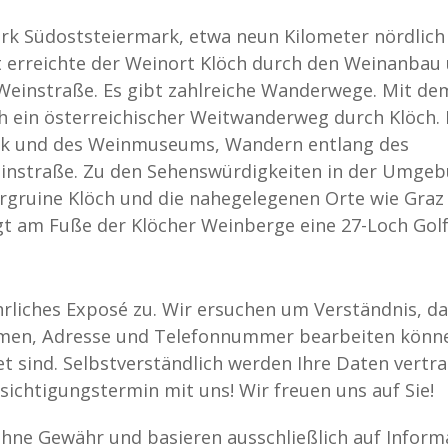
irk Südoststeiermark, etwa neun Kilometer nördlich
 erreichte der Weinort Klöch durch den Weinanbau
einstraße. Es gibt zahlreiche Wanderwege. Mit de
h ein österreichischer Weitwanderweg durch Klöch. 
thek und des Weinmuseums, Wandern entlang des
instraße. Zu den Sehenswürdigkeiten in der Umge
rgruine Klöch und die nahegelegenen Orte wie Graz
egt am Fuße der Klöcher Weinberge eine 27-Loch Golf
hrliches Exposé zu. Wir ersuchen um Verständnis, da
Namen, Adresse und Telefonnummer bearbeiten könn
 sind. Selbstverständlich werden Ihre Daten vertra
sichtigungstermin mit uns! Wir freuen uns auf Sie!
 ohne Gewähr und basieren ausschließlich auf Inform