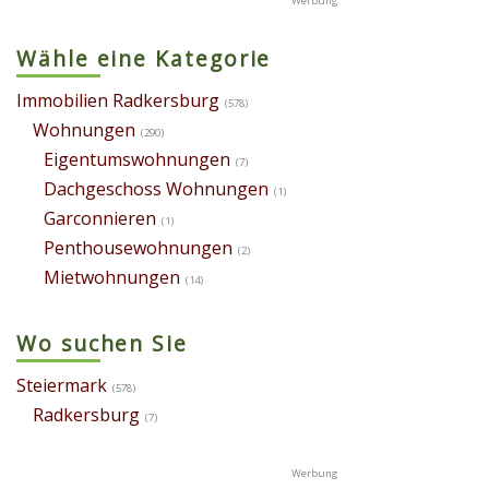
Wähle eine Kategorie
Immobilien Radkersburg
(578)
Wohnungen
(290)
Eigentumswohnungen
(7)
Dachgeschoss Wohnungen
(1)
Garconnieren
(1)
Penthousewohnungen
(2)
Mietwohnungen
(14)
Wo suchen Sie
Steiermark
(578)
Radkersburg
(7)