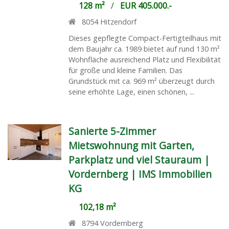
128 m²
/
EUR 405.000.-
8054
Hitzendorf
Dieses gepflegte Compact-Fertigteilhaus mit
dem Baujahr ca. 1989 bietet auf rund 130 m²
Wohnfläche ausreichend Platz und Flexibilität
für große und kleine Familien. Das
Grundstück mit ca. 969 m² überzeugt durch
seine erhöhte Lage, einen schönen, ...
Sanierte 5-Zimmer
Mietswohnung mit Garten,
Parkplatz und viel Stauraum |
Vordernberg | IMS Immobilien
KG
102,18 m²
8794
Vordernberg