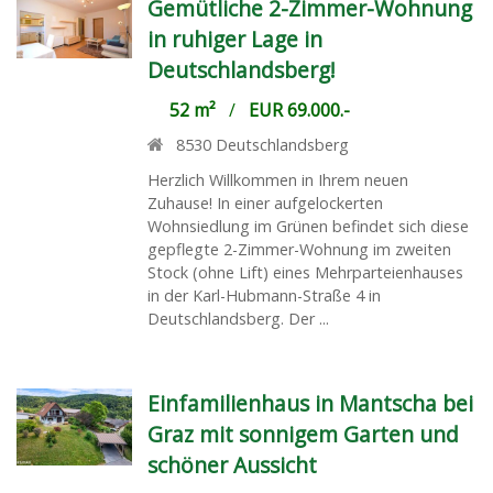
Gemütliche 2-Zimmer-Wohnung
in ruhiger Lage in
Deutschlandsberg!
52 m²
/
EUR 69.000.-
8530
Deutschlandsberg
Herzlich Willkommen in Ihrem neuen
Zuhause! In einer aufgelockerten
Wohnsiedlung im Grünen befindet sich diese
gepflegte 2-Zimmer-Wohnung im zweiten
Stock (ohne Lift) eines Mehrparteienhauses
in der Karl-Hubmann-Straße 4 in
Deutschlandsberg. Der ...
Einfamilienhaus in Mantscha bei
Graz mit sonnigem Garten und
schöner Aussicht