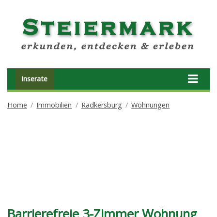
Inserate
Home
Immobilien
Radkersburg
Wohnungen
Barrierefreie 3-Zimmer Wohnung