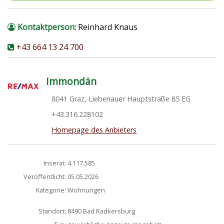
Kontaktperson:
Reinhard Knaus
+43 664 13 24 700
Immondän
8041 Graz, Liebenauer Hauptstraße 85 EG
+43.316.228102
Homepage des Anbieters
Inserat:
4.117.585
Veröffentlicht:
05.05.2026
Kategorie:
Wohnungen
Standort:
8490 Bad Radkersburg