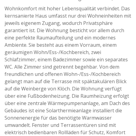
Wohnkomfort mit hoher Lebensqualität verbindet. Das
kernsanierte Haus umfasst nur drei Wohneinheiten mit
jeweils eigenem Zugang, wodurch Privatsphäre
garantiert ist. Die Wohnung besticht vor allem durch
eine perfekte Raumaufteilung und ein modernes
Ambiente. Sie besteht aus einem Vorraum, einem
geräumigen Wohn/Ess-/Kochbereich, zwei
Schlafzimmer, einem Badezimmer sowie ein separates
WC. Alle Zimmer sind getrennt begehbar. Von dem
freundlichen und offenen Wohn-/Ess-/Kochbereich
gelangt man auf die Terrasse mit späktakulären Blick
auf die Weinberge von Klöch. Die Wohnung verfügt
über eine Fußbodenheizung. Die Raumheizung erfolgt
über eine zentrale Wärmepumpenanlage, am Dach des
Gebäudes ist eine Solarthermieanlage installiert die
Sonnenenergie für das benötigte Warmwasser
umwandelt. Fenster und Terrassentüren sind mit
elektrisch bedienbaren Rollläden für Schutz, Komfort