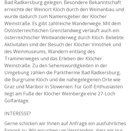
Bad Radkersburg gelegen. Besondere Bekanntschaft
erreichte der Weinort Klöch durch den Weinanbau und
wurde dadurch zum Namensgeber der Klöcher
Weinstraße. Es gibt zahlreiche Wanderwege. Mit dem
Ostösterreichischen Grenzlandweg verläuft auch ein
österreichischer Weitwanderweg durch Klöch. Beliebte
Aktivitäten sind der Besuch der Klöcher Vinothek und
des Weinmuseums, Wandern entlang des
Traminerweges und das Erleben der Klöcher
Weinstraße. Zu den Sehenswürdigkeiten in der
Umgebung zählen die Parktherme Bad Radkersburg,
die Burgruine Klöch und die nahegelegenen Orte wie
Graz und Maribor in Slowenien. Für Golf-Enthusiasten
liegt am Fuße der Klöcher Weinberge eine 27-Loch
Golfanlage.
INTERESSE?
Gerne schicken wir Ihnen auf Anfrage ein ausführliches
Exposé zu. Wir ersuchen um Verständnis, dass wir nur