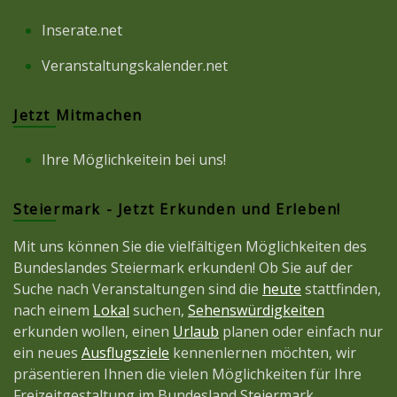
Inserate.net
Veranstaltungskalender.net
Jetzt Mitmachen
Ihre Möglichkeitein bei uns!
Steiermark - Jetzt Erkunden und Erleben!
Mit uns können Sie die vielfältigen Möglichkeiten des
Bundeslandes Steiermark erkunden! Ob Sie auf der
Suche nach Veranstaltungen sind die
heute
stattfinden,
nach einem
Lokal
suchen,
Sehenswürdigkeiten
erkunden wollen, einen
Urlaub
planen oder einfach nur
ein neues
Ausflugsziele
kennenlernen möchten, wir
präsentieren Ihnen die vielen Möglichkeiten für Ihre
Freizeitgestaltung im Bundesland Steiermark