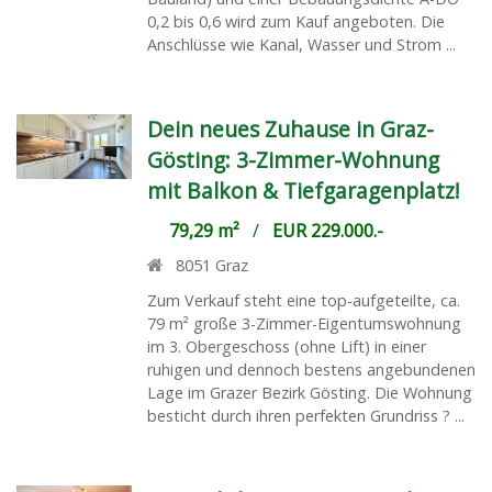
0,2 bis 0,6 wird zum Kauf angeboten. Die
Anschlüsse wie Kanal, Wasser und Strom ...
Dein neues Zuhause in Graz-
Gösting: 3-Zimmer-Wohnung
mit Balkon & Tiefgaragenplatz!
79,29 m²
/
EUR 229.000.-
8051
Graz
Zum Verkauf steht eine top-aufgeteilte, ca.
79 m² große 3-Zimmer-Eigentumswohnung
im 3. Obergeschoss (ohne Lift) in einer
ruhigen und dennoch bestens angebundenen
Lage im Grazer Bezirk Gösting. Die Wohnung
besticht durch ihren perfekten Grundriss ? ...