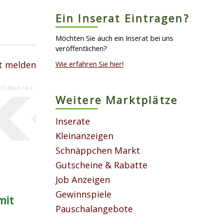
Ein Inserat Eintragen?
Möchten Sie auch ein Inserat bei uns
veröffentlichen?
t melden
Wie erfahren Sie hier!
0-5.260-0-1-0-C
Weitere Marktplätze
Inserate
Kleinanzeigen
Schnäppchen Markt
Gutscheine & Rabatte
Job Anzeigen
Gewinnspiele
mit
Pauschalangebote