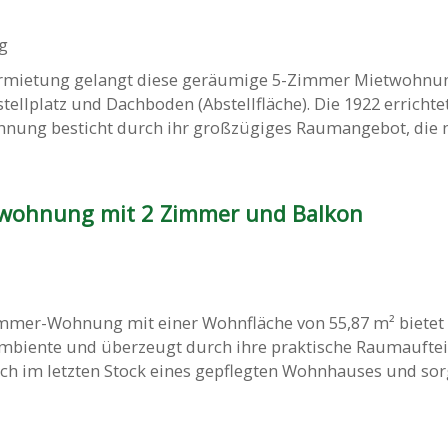
g
ermietung gelangt diese geräumige 5-Zimmer Mietwohnu
tellplatz und Dachboden (Abstellfläche). Die 1922 erricht
hnung besticht durch ihr großzügiges Raumangebot, die ne
twohnung mit 2 Zimmer und Balkon
immer-Wohnung mit einer Wohnfläche von 55,87 m² bietet 
iente und überzeugt durch ihre praktische Raumauftei
ch im letzten Stock eines gepflegten Wohnhauses und sor