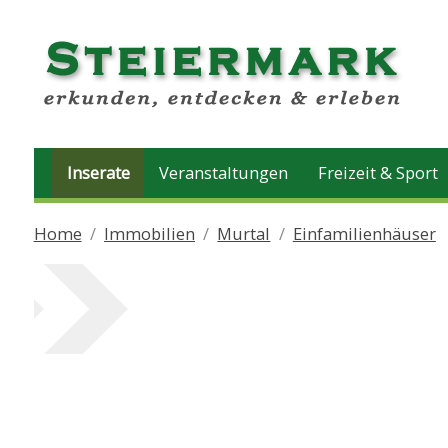
Inserate
Veranstaltungen
Freizeit & Sport
Home
Immobilien
Murtal
Einfamilienhäuser