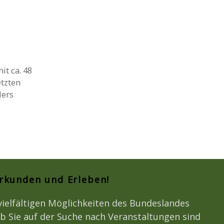
t ca. 48
etzten
ders
Erkunden und Erleben!
vielfältigen Möglichkeiten des Bundeslandes
b Sie auf der Suche nach Veranstaltungen sind