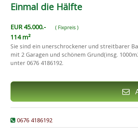
Einmal die Hälfte
EUR 45.000.-
( Fixpreis )
114 m²
Sie sind ein unerschrockener und streitbarer Ba
mit 2 Garagen und schönem Grund(insg. 1000m2
unter 0676 4186192.
A
0676 4186192