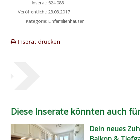
Inserat:
524.083
Veröffentlicht:
23.03.2017
Kategorie:
Einfamilienhäuser
Inserat drucken
Diese Inserate könnten auch für 
Dein neues Zuh
Balkon & Tiefg