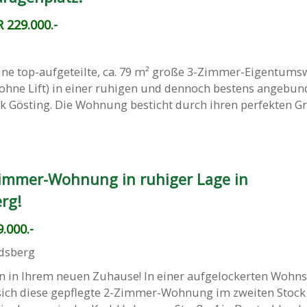
 229.000.-
ine top-aufgeteilte, ca. 79 m² große 3-Zimmer-Eigentu
(ohne Lift) in einer ruhigen und dennoch bestens angebu
k Gösting. Die Wohnung besticht durch ihren perfekten Gr
immer-Wohnung in ruhiger Lage in
rg!
.000.-
dsberg
 in Ihrem neuen Zuhause! In einer aufgelockerten Wohn
sich diese gepflegte 2-Zimmer-Wohnung im zweiten Stock