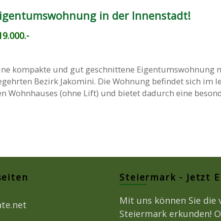
Eigentumswohnung in der Innenstadt!
9.000.-
ine kompakte und gut geschnittene Eigentumswohnung mi
gehrten Bezirk Jakomini. Die Wohnung befindet sich im l
en Wohnhauses (ohne Lift) und bietet dadurch eine beson
seiten
Steiermark - Jetzt 
Mit uns können Sie die 
ate.net
Steiermark erkunden! O