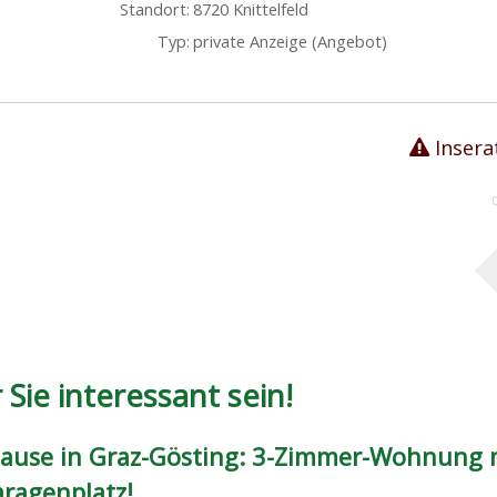
Standort:
8720 Knittelfeld
Typ:
private Anzeige (Angebot)
Insera
Sie interessant sein!
ause in Graz-Gösting: 3-Zimmer-Wohnung 
aragenplatz!