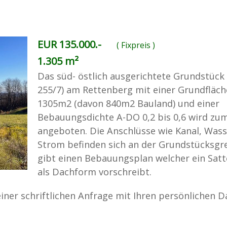
EUR 135.000.-
( Fixpreis )
1.305 m²
Das süd- östlich ausgerichtete Grundstück 
255/7) am Rettenberg mit einer Grundfläch
1305m2 (davon 840m2 Bauland) und einer
Bebauungsdichte A-DO 0,2 bis 0,6 wird zu
angeboten. Die Anschlüsse wie Kanal, Was
Strom befinden sich an der Grundstücksgre
gibt einen Bebauungsplan welcher ein Satt
als Dachform vorschreibt.
iner schriftlichen Anfrage mit Ihren persönlichen D