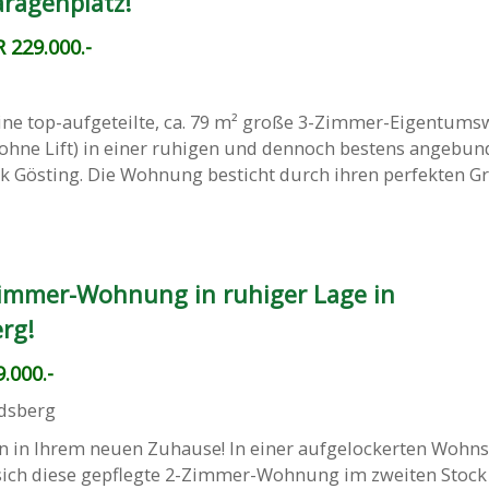
aragenplatz!
 229.000.-
ine top-aufgeteilte, ca. 79 m² große 3-Zimmer-Eigentu
(ohne Lift) in einer ruhigen und dennoch bestens angebu
k Gösting. Die Wohnung besticht durch ihren perfekten Gr
immer-Wohnung in ruhiger Lage in
rg!
.000.-
dsberg
 in Ihrem neuen Zuhause! In einer aufgelockerten Wohn
sich diese gepflegte 2-Zimmer-Wohnung im zweiten Stock