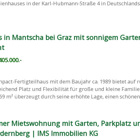
teienhauses in der Karl-Hubmann-Straße 4 in Deutschlands
s in Mantscha bei Graz mit sonnigem Garte
ht
05.000.-
pact-Fertigteilhaus mit dem Baujahr ca. 1989 bietet auf 
chend Platz und Flexibilität für große und kleine Familie
69 m² überzeugt durch seine erhöhte Lage, einen schönen, 
mer Mietswohnung mit Garten, Parkplatz un
dernberg | IMS Immobilien KG