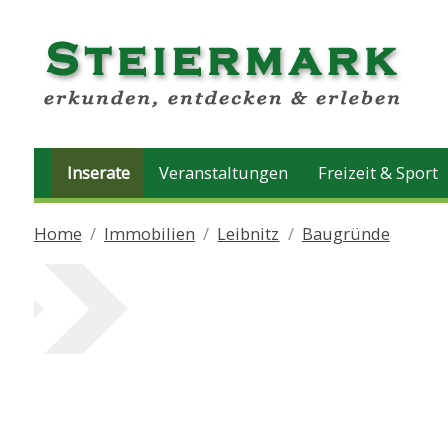
Inserate
Veranstaltungen
Freizeit & Sport
Home
Immobilien
Leibnitz
Baugründe