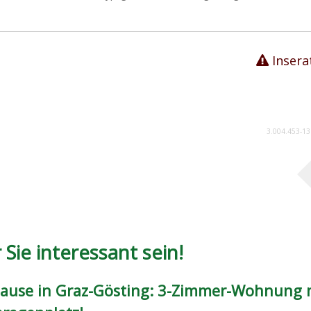
Insera
3.004.453-13
Sie interessant sein!
ause in Graz-Gösting: 3-Zimmer-Wohnung 