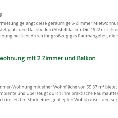
g
ermietung gelangt diese geräumige 5-Zimmer Mietwohnu
tellplatz und Dachboden (Abstellfläche). Die 1922 erricht
hnung besticht durch ihr großzügiges Raumangebot, die ne
twohnung mit 2 Zimmer und Balkon
immer-Wohnung mit einer Wohnfläche von 55,87 m² bietet 
iente und überzeugt durch ihre praktische Raumauftei
ch im letzten Stock eines gepflegten Wohnhauses und sor