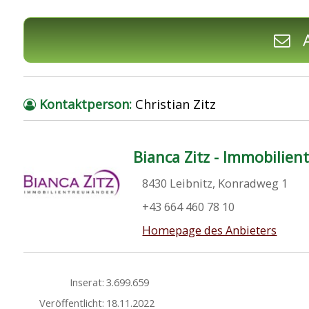
A
Kontaktperson:
Christian Zitz
Bianca Zitz - Immobilie
8430 Leibnitz, Konradweg 1
+43 664 460 78 10
Homepage des Anbieters
Inserat:
3.699.659
Veröffentlicht:
18.11.2022