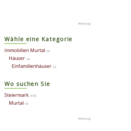
Wähle eine Kategorie
Immobilien Murtal
(9)
Häuser
(4)
Einfamilienhäuser
(2)
Wo suchen Sie
Steiermark
(578)
Murtal
(9)