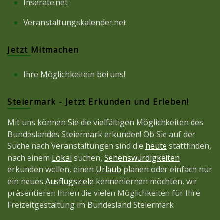
Inserate.net
Veranstaltungskalender.net
Jetzt Mitmachen
Ihre Möglichkeitein bei uns!
Steiermark - Jetzt Erkunden und Erleben!
Mit uns können Sie die vielfältigen Möglichkeiten des
Bundeslandes Steiermark erkunden! Ob Sie auf der
Suche nach Veranstaltungen sind die
heute
stattfinden,
nach einem
Lokal
suchen,
Sehenswürdigkeiten
erkunden wollen, einen
Urlaub
planen oder einfach nur
ein neues
Ausflugsziele
kennenlernen möchten, wir
präsentieren Ihnen die vielen Möglichkeiten für Ihre
Freizeitgestaltung im Bundesland Steiermark