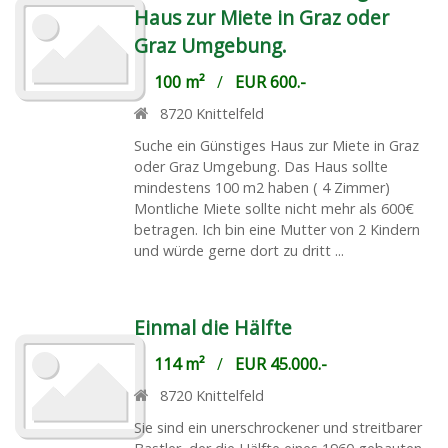
Haus zur Miete in Graz oder
Graz Umgebung.
100 m²
/
EUR 600.-
8720
Knittelfeld
Suche ein Günstiges Haus zur Miete in Graz
oder Graz Umgebung. Das Haus sollte
mindestens 100 m2 haben ( 4 Zimmer)
Montliche Miete sollte nicht mehr als 600€
betragen. Ich bin eine Mutter von 2 Kindern
und würde gerne dort zu dritt ...
Einmal die Hälfte
114 m²
/
EUR 45.000.-
8720
Knittelfeld
Sie sind ein unerschrockener und streitbarer