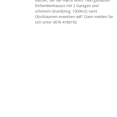
Bastler, der die Hälfte eines 1960 gebauten
Einfamilienhauses mit 2 Garagen und
schönem Grund(insg. 1000m2) samt
Obstbäumen erwerben will? Dann melden Sie
sich unter 0676 4186192.