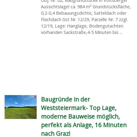
Obj. Nr. 02, Baugrundstücke in Voitsberger
Aussichtslage! ca. 984 m² Grundstücksfläche,
0,2-0,4 Bebauungsdichte, Satteldach oder
Flachdach Gst Nr. 12/29, Parzelle Nr. 7 zzgl.
12/19, Lage: Hanglage, Bodengutachten
vorhanden Sackstraße,4-5 Minuten bis ...
Baugründe in der
Weststeiermark- Top Lage,
moderne Bauweise möglich,
perfekt als Anlage, 16 Minuten
nach Graz!