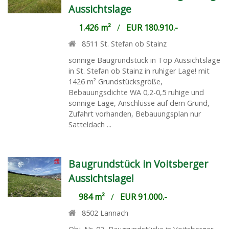
Aussichtslage
1.426 m²
/
EUR 180.910.-
8511
St. Stefan ob Stainz
sonnige Baugrundstück in Top Aussichtslage
in St. Stefan ob Stainz in ruhiger Lage! mit
1426 m² Grundstücksgröße,
Bebauungsdichte WA 0,2-0,5 ruhige und
sonnige Lage, Anschlüsse auf dem Grund,
Zufahrt vorhanden, Bebauungsplan nur
Satteldach ...
Baugrundstück in Voitsberger
Aussichtslage!
984 m²
/
EUR 91.000.-
8502
Lannach