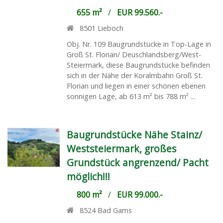
655 m²
/
EUR 99.560.-
8501
Lieboch
Obj. Nr. 109 Baugrundstücke in Top-Lage in
Groß St. Florian/ Deuschlandsberg/West-
Steiermark, diese Baugrundstücke befinden
sich in der Nähe der Koralmbahn Groß St.
Florian und liegen in einer schönen ebenen
sonnigen Lage, ab 613 m² bis 788 m² ...
Baugrundstücke Nähe Stainz/
Weststeiermark, großes
Grundstück angrenzend/ Pacht
möglich!!!
800 m²
/
EUR 99.000.-
8524
Bad Gams