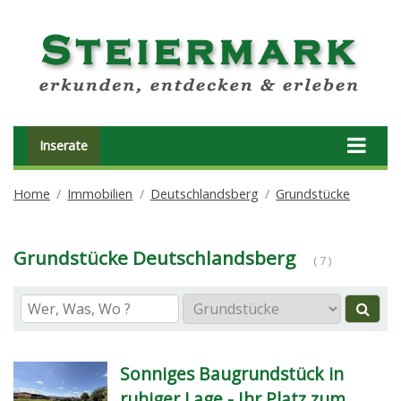
Inserate
Home
Immobilien
Deutschlandsberg
Grundstücke
Grundstücke Deutschlandsberg
( 7 )
Sonniges Baugrundstück in
ruhiger Lage - Ihr Platz zum