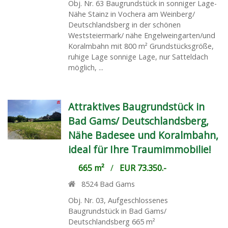
Obj. Nr. 63 Baugrundstück in sonniger Lage-
Nähe Stainz in Vochera am Weinberg/
Deutschlandsberg in der schönen
Weststeiermark/ nähe Engelweingarten/und
Koralmbahn mit 800 m² Grundstücksgröße,
ruhige Lage sonnige Lage, nur Satteldach
möglich, ...
Attraktives Baugrundstück in
Bad Gams/ Deutschlandsberg,
Nähe Badesee und Koralmbahn,
ideal für Ihre Traumimmobilie!
665 m²
/
EUR 73.350.-
8524
Bad Gams
Obj. Nr. 03, Aufgeschlossenes
Baugrundstück in Bad Gams/
Deutschlandsberg 665 m²