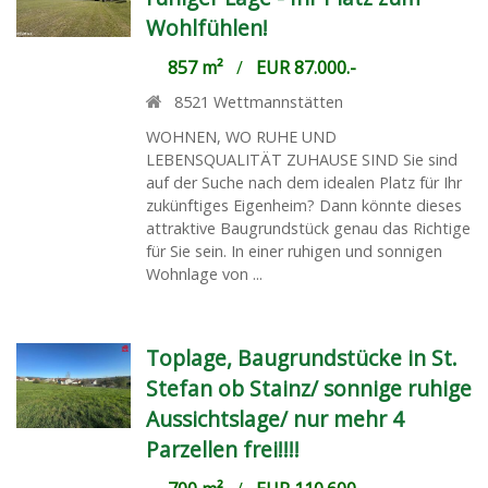
Wohlfühlen!
857 m²
/
EUR 87.000.-
8521
Wettmannstätten
WOHNEN, WO RUHE UND
LEBENSQUALITÄT ZUHAUSE SIND Sie sind
auf der Suche nach dem idealen Platz für Ihr
zukünftiges Eigenheim? Dann könnte dieses
attraktive Baugrundstück genau das Richtige
für Sie sein. In einer ruhigen und sonnigen
Wohnlage von ...
Toplage, Baugrundstücke in St.
Stefan ob Stainz/ sonnige ruhige
Aussichtslage/ nur mehr 4
Parzellen frei!!!!