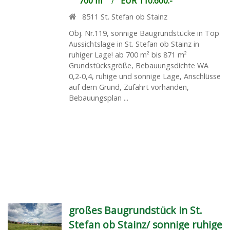
700 m²
/
EUR 110.600.-
8511
St. Stefan ob Stainz
Obj. Nr.119, sonnige Baugrundstücke in Top
Aussichtslage in St. Stefan ob Stainz in
ruhiger Lage! ab 700 m² bis 871 m²
Grundstücksgröße, Bebauungsdichte WA
0,2-0,4, ruhige und sonnige Lage, Anschlüsse
auf dem Grund, Zufahrt vorhanden,
Bebauungsplan ...
großes Baugrundstück in St.
Stefan ob Stainz/ sonnige ruhige