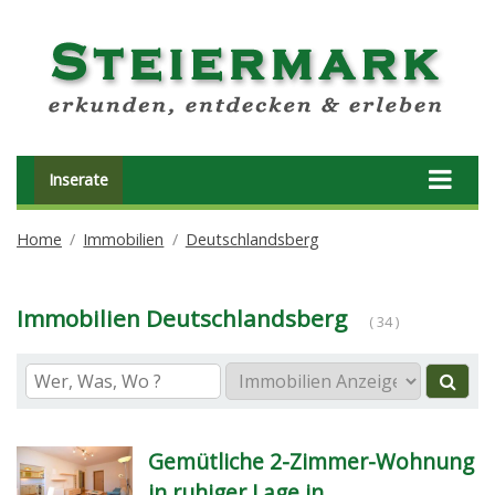
Inserate
Home
Immobilien
Deutschlandsberg
Immobilien Deutschlandsberg
( 34 )
Gemütliche 2-Zimmer-Wohnung
in ruhiger Lage in