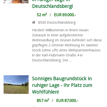
Deutschlandsberg!
52 m²
/
EUR 69.000.-
8530
Deutschlandsberg
Herzlich Willkommen in Ihrem neuen
Zuhause! In einer aufgelockerten
Wohnsiedlung im Grünen befindet sich diese
gepflegte 2-Zimmer-Wohnung im zweiten
Stock (ohne Lift) eines Mehrparteienhauses
in der Karl-Hubmann-Straße 4 in
Deutschlandsberg. Der ...
Sonniges Baugrundstück in
ruhiger Lage - Ihr Platz zum
Wohlfühlen!
857 m²
/
EUR 87.000.-