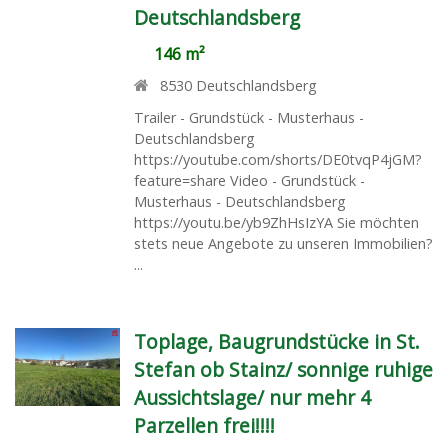
Deutschlandsberg
146 m²
8530
Deutschlandsberg
Trailer - Grundstück - Musterhaus -
Deutschlandsberg
https://youtube.com/shorts/DE0tvqP4jGM?
feature=share Video - Grundstück -
Musterhaus - Deutschlandsberg
https://youtu.be/yb9ZhHsIzYA Sie möchten
stets neue Angebote zu unseren Immobilien?
...
Toplage, Baugrundstücke in St.
Stefan ob Stainz/ sonnige ruhige
Aussichtslage/ nur mehr 4
Parzellen frei!!!!