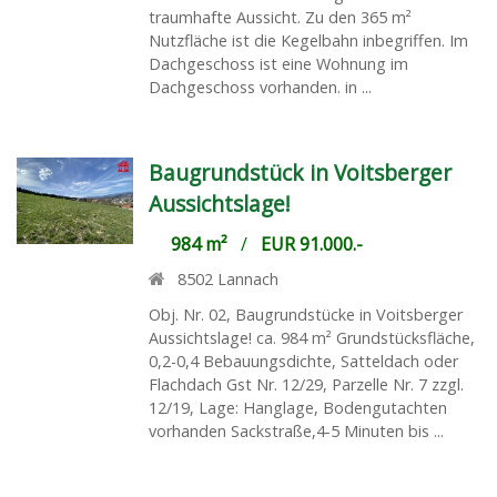
traumhafte Aussicht. Zu den 365 m²
Nutzfläche ist die Kegelbahn inbegriffen. Im
Dachgeschoss ist eine Wohnung im
Dachgeschoss vorhanden. in ...
Baugrundstück in Voitsberger
Aussichtslage!
984 m²
/
EUR 91.000.-
8502
Lannach
Obj. Nr. 02, Baugrundstücke in Voitsberger
Aussichtslage! ca. 984 m² Grundstücksfläche,
0,2-0,4 Bebauungsdichte, Satteldach oder
Flachdach Gst Nr. 12/29, Parzelle Nr. 7 zzgl.
12/19, Lage: Hanglage, Bodengutachten
vorhanden Sackstraße,4-5 Minuten bis ...