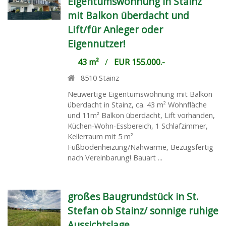
Eigentumswohnung in Stainz
mit Balkon überdacht und
Lift/für Anleger oder
Eigennutzer!
43 m²
/
EUR 155.000.-
8510
Stainz
Neuwertige Eigentumswohnung mit Balkon
überdacht in Stainz, ca. 43 m² Wohnfläche
und 11m² Balkon überdacht, Lift vorhanden,
Küchen-Wohn-Essbereich, 1 Schlafzimmer,
Kellerraum mit 5 m²
Fußbodenheizung/Nahwärme, Bezugsfertig
nach Vereinbarung! Bauart ...
großes Baugrundstück in St.
Stefan ob Stainz/ sonnige ruhige
Aussichtslage