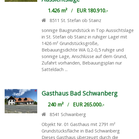
1.426 m²
/
EUR 180.910.-
8511
St. Stefan ob Stainz
sonnige Baugrundstück in Top Aussichtslage
in St. Stefan ob Stainz in ruhiger Lage! mit
1426 m² Grundstücksgröße,
Bebauungsdichte WA 0,2-0,5 ruhige und
sonnige Lage, Anschlüsse auf dem Grund,
Zufahrt vorhanden, Bebauungsplan nur
Satteldach ...
Gasthaus Bad Schwanberg
240 m²
/
EUR 265.000.-
8541
Schwanberg
Objekt Nr. 01 Gasthaus mit 2791 m²
Grundstücksfläche in Bad Schwanberg
Dieses Gasthaus überzeugt durch die