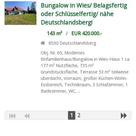
Bungalow in Wies/ Belagsfertig
oder Schlüsselfertig/ nähe
Deutschlandsberg!
143 m²
/
EUR 420.000.-
8530
Deutschlandsberg
Obj. Nr. 65, Modernes
Einfamilienhaus/Bungalow in Wies-Haus 1 ca.
177 m² Nutzfläche, 735 m²
Grundstücksfläche, Terrasse 53 m² teilweise
überdacht, Vorraum, großer Küchen-Wohn-
Essbereich, Technikraum, 3 Schlafzimmer, 1
Badezimmer, WC, ...
1
2