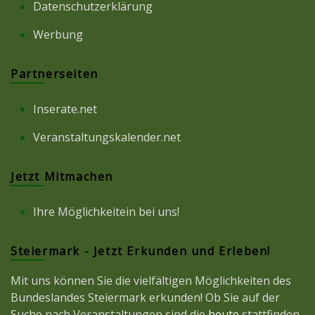
Datenschutzerklärung
Werbung
Partnerseiten
Inserate.net
Veranstaltungskalender.net
Jetzt Mitmachen
Ihre Möglichkeitein bei uns!
Steiermark - Jetzt Erkunden und Erleben!
Mit uns können Sie die vielfältigen Möglichkeiten des
Bundeslandes Steiermark erkunden! Ob Sie auf der
Suche nach Veranstaltungen sind die
heute
stattfinden,