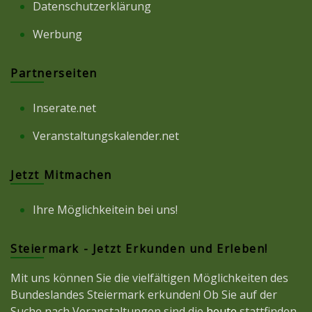
Datenschutzerklärung
Werbung
Partnerseiten
Inserate.net
Veranstaltungskalender.net
Jetzt Mitmachen
Ihre Möglichkeitein bei uns!
Steiermark - Jetzt Erkunden und Erleben!
Mit uns können Sie die vielfältigen Möglichkeiten des
Bundeslandes Steiermark erkunden! Ob Sie auf der
Suche nach Veranstaltungen sind die
heute
stattfinden,