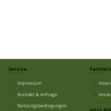
Service
Partner
Impressum
Inser
Kontakt & Anfrage
Veran
Nutzungsbedingungen
Jetzt M