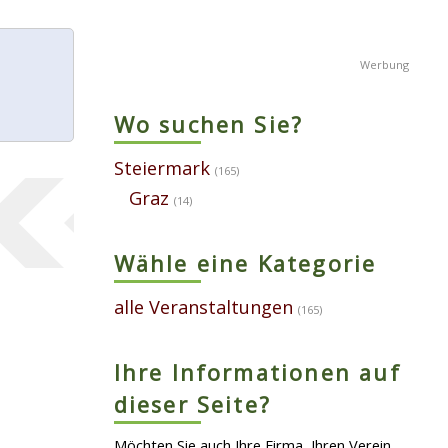
Wo suchen Sie?
Steiermark
(165)
Graz
(14)
Wähle eine Kategorie
alle Veranstaltungen
(165)
Ihre Informationen auf
dieser Seite?
Möchten Sie auch Ihre Firma, Ihren Verein