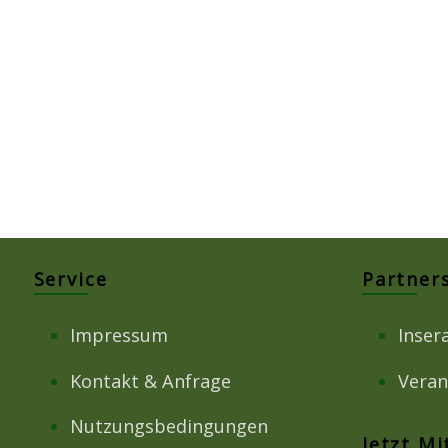
Service
Partner
Impressum
Inser
Kontakt & Anfrage
Veran
Nutzungsbedingungen
Jetzt M