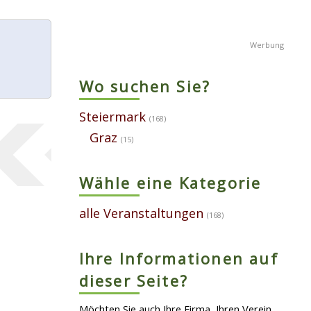
Wo suchen Sie?
Steiermark
(168)
Graz
(15)
Wähle eine Kategorie
alle Veranstaltungen
(168)
Ihre Informationen auf
dieser Seite?
Möchten Sie auch Ihre Firma, Ihren Verein