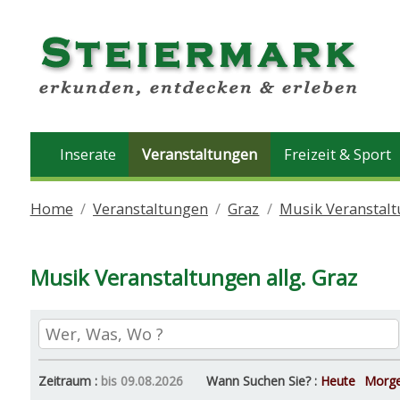
Inserate
Veranstaltungen
Freizeit & Sport
Home
Veranstaltungen
Graz
Musik Veranstalt
Musik Veranstaltungen allg. Graz
Zeitraum :
bis 09.08.2026
Wann Suchen Sie? :
Heute
Morg