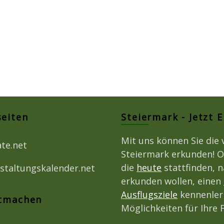
seiten
Steiermark - Jetzt 
Mit uns können Sie die 
ate.net
Steiermark erkunden! O
die
heute
stattfinden, 
staltungskalender.net
erkunden wollen, einen
Ausflugsziele
kennenlern
itmachen
Möglichkeiten für Ihre