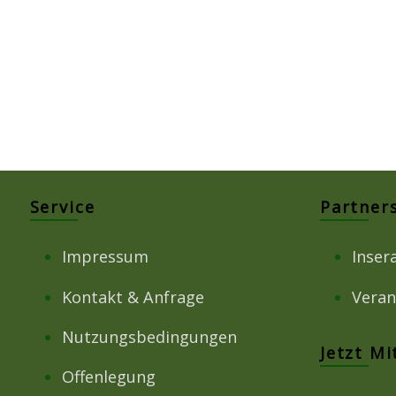
Service
Partner
Impressum
Inser
Kontakt & Anfrage
Veran
Nutzungsbedingungen
Jetzt M
Offenlegung