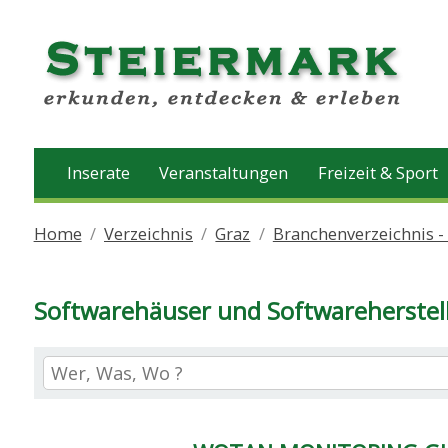
Inserate
Veranstaltungen
Freizeit & Sport
Home
Verzeichnis
Graz
Branchenverzeichnis -
Softwarehäuser und Softwareherstell