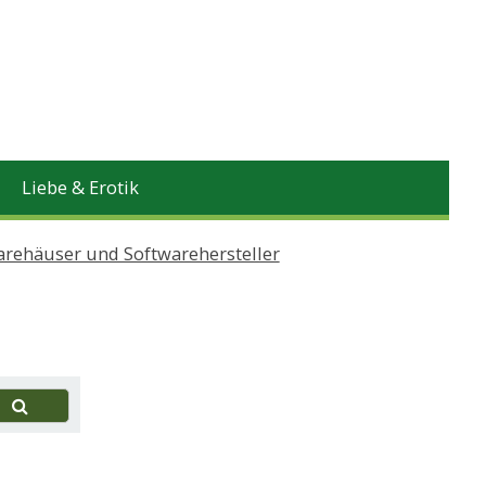
Liebe & Erotik
arehäuser und Softwarehersteller