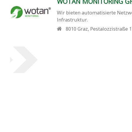
WOTAN MONITORING GH
Wir bieten automatisierte Netzw
Infrastruktur.
8010
Graz
,
Pestalozzistraße 1