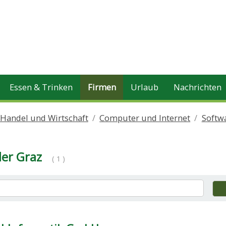
Essen & Trinken
Firmen
Urlaub
Nachrichten
 Handel und Wirtschaft
Computer und Internet
Softw
er Graz
( 1 )