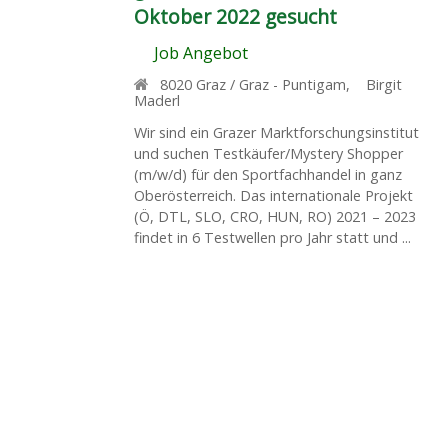
Oktober 2022 gesucht
Job Angebot
8020
Graz / Graz - Puntigam
,
Birgit
Maderl
Wir sind ein Grazer Marktforschungsinstitut
und suchen Testkäufer/Mystery Shopper
(m/w/d) für den Sportfachhandel in ganz
Oberösterreich. Das internationale Projekt
(Ö, DTL, SLO, CRO, HUN, RO) 2021 – 2023
findet in 6 Testwellen pro Jahr statt und ...