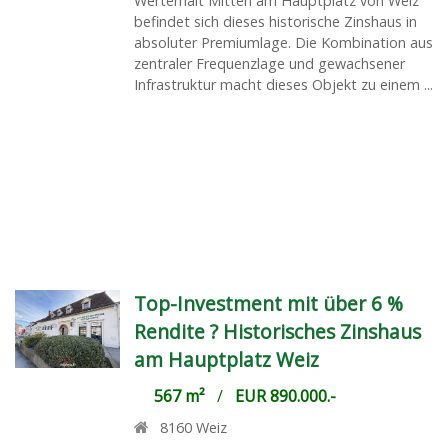
Werterhalt Mitten am Hauptplatz von Weiz
befindet sich dieses historische Zinshaus in
absoluter Premiumlage. Die Kombination aus
zentraler Frequenzlage und gewachsener
Infrastruktur macht dieses Objekt zu einem ...
Top-Investment mit über 6 %
Rendite ? Historisches Zinshaus
am Hauptplatz Weiz
567 m²
/
EUR 890.000.-
8160
Weiz