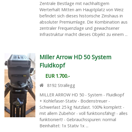
Zentrale Bestlage mit nachhaltigem
Werterhalt Mitten am Hauptplatz von Weiz
befindet sich dieses historische Zinshaus in
absoluter Premiumlage. Die Kombination aus
zentraler Frequenzlage und gewachsener
Infrastruktur macht dieses Objekt zu einem ...
Miller Arrow HD 50 System
Fluidkopf
EUR 1.700.-
8192
Strallegg
MILLER ARROW HD 50 - System - Fluidkopf
+ Kohlefaser-Stativ - Bodenstreuer -
Schwerlast 25 kg Nutzlast. 100% komplett -
mit allem Zubehör - voll funktionsfähig! - alles
funktioniert! - Gebrauchsspuren: normal
Beinhaltet: 1x Stativ 1x ...