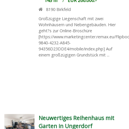
145 m²
/
EUR 266.000.-
8190
Birkfeld
Großzügige Liegenschaft mit zwei
Wohnhäusern und Nebengebäuden. Hier
geht?s zur Online-Broschüre
[https://www.marketingcenter.remax.eu/Flipb
9840-4232-A845-
94356D23DDE4/mobile/index.php] Auf
einem großzügigen Grundstück mit ...
Neuwertiges Reihenhaus mit
Garten in Ungerdorf