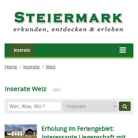
Inserate
Home
Inserate
Weiz
Inserate Weiz
( 84 )
Erholung im Feriengebiet:
Interessante Liegenschaft mit