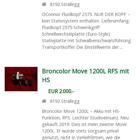
8192
Strallegg
OConnor Fluidkopf 2575. NUR DER KOPF –
kein Stativsystem enthalten. Lieferumfang:
Fluidkopf 2575 Schwenkgriff
Schnellwechselplatte (Euro-Style)
Stativplatte mit Schwalbenschwanzführung
Transportkoffer Die Einstellwerte der ...
Broncolor Move 1200L RFS mit
HS
EUR 2.000.-
8192
Strallegg
Broncolor Move 1200L – Akku mit HS-
Funktion, RFS. Leichter Studioeinsatz. Neu
gekauft 2019. Dies ist mein zweiter Move
1200L. Er wurde stets sorgsam privat
genutzt, nicht in Verleihfirmen, wie die