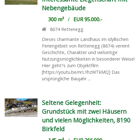
Nebengebäude
300 m²
/
EUR 95.000.-
8674
Rettenegg
Dieses charmante Landhaus im idyllischen
Feriengebiet von Rettenegg (8674) vereint
Geschichte, Charakter und vielseitige
Nutzungsmöglichkeiten in besonderer Weise!
Hier geht?s zum Objektfilm
[https://youtu.be/nrLYhzWTkMQ] Das
ursprüngliche Baujahr ...
Seltene Gelegenheit:
Grundstück mit zwei Häusern
und vielen Möglichkeiten, 8190
Birkfeld