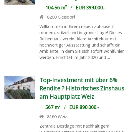
104,56 m²
/
EUR 399.000.-
8200
Gleisdorf
Willkommen in Ihrem neuen Zuhause ?
modern, stilvoll und in grüner Lage! Dieses
Reihenhaus vereint klare Architektur mit
hochwertiger Ausstattung und schafft ein
Ambiente, in dem Sie sich sofort wohlfühlen
werden. Errichtet im Jahr 2020 und ...
Top-Investment mit über 6%
Rendite ? Historisches Zinshaus
am Hauptplatz Weiz
567 m²
/
EUR 890.000.-
8160
Weiz
Zentrale Bestlage mit nachhaltigem