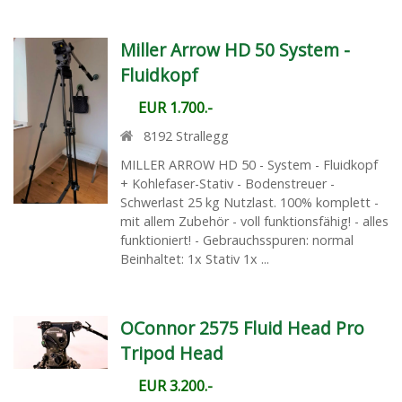
Miller Arrow HD 50 System -
Fluidkopf
EUR 1.700.-
8192
Strallegg
MILLER ARROW HD 50 - System - Fluidkopf
+ Kohlefaser-Stativ - Bodenstreuer -
Schwerlast 25 kg Nutzlast. 100% komplett -
mit allem Zubehör - voll funktionsfähig! - alles
funktioniert! - Gebrauchsspuren: normal
Beinhaltet: 1x Stativ 1x ...
OConnor 2575 Fluid Head Pro
Tripod Head
EUR 3.200.-