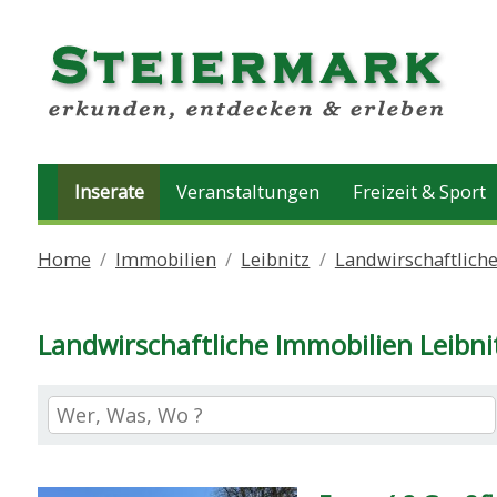
Inserate
Veranstaltungen
Freizeit & Sport
Home
Immobilien
Leibnitz
Landwirschaftlich
Landwirschaftliche Immobilien Leibni