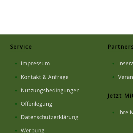
Service
Partner
Impressum
Inser
Kontakt & Anfrage
Veran
Nutzungsbedingungen
Jetzt M
Offenlegung
Ihre 
Datenschutzerklärung
Werbung