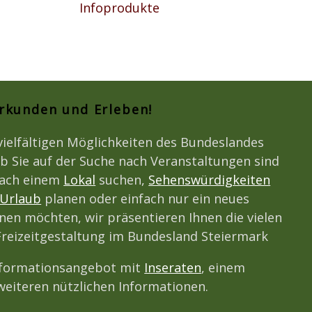
Infoprodukte
Erkunden und Erleben!
vielfältigen Möglichkeiten des Bundeslandes
b Sie auf der Suche nach Veranstaltungen sind
nach einem
Lokal
suchen,
Sehenswürdigkeiten
Urlaub
planen oder einfach nur ein neues
en möchten, wir präsentieren Ihnen die vielen
 Freizeitgestaltung im Bundesland Steiermark
nformationsangebot mit
Inseraten
, einem
eiteren nützlichen Informationen.