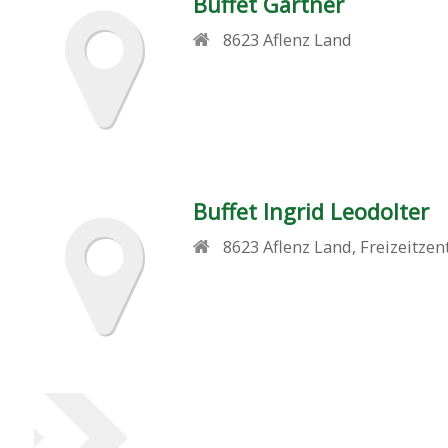
Buffet Gärtner
8623
Aflenz Land
Buffet Ingrid Leodolter
8623
Aflenz Land
,
Freizeitze