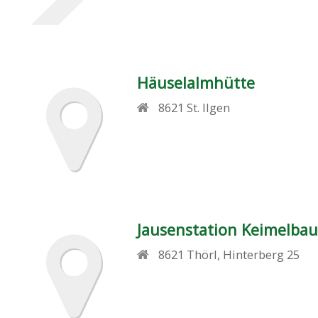
Häuselalmhütte
8621
St. Ilgen
Jausenstation Keimelbau
8621
Thörl
,
Hinterberg 25