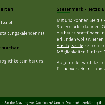
seiten
Steiermark - Jetzt 
Mit uns können Sie die 
ate.net
Steiermark erkunden! O
die
heute
stattfinden, 
staltungskalender.net
erkunden wollen, einen
Ausflugsziele
kennenlern
itmachen
Möglichkeiten für Ihre
Möglichkeitein bei uns!
Abgerundet wird das I
Firmenverzeichnis
und w
en Sie der Nutzung von Cookies zu! Unsere Datenschutzerklärung fin