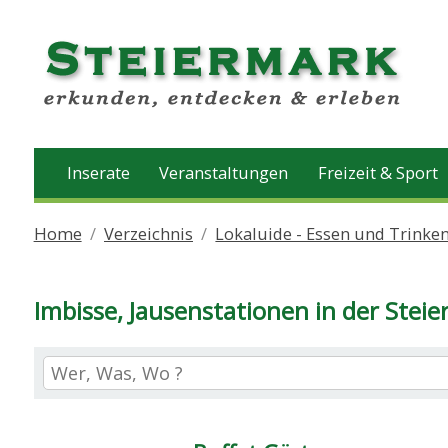
Inserate
Veranstaltungen
Freizeit & Sport
Home
Verzeichnis
Lokaluide - Essen und Trinke
Imbisse, Jausenstationen in der Stei