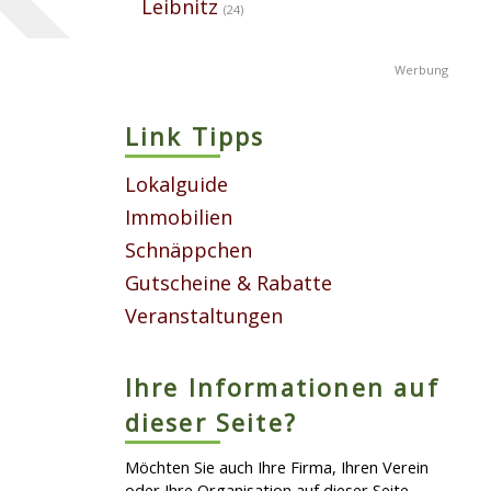
Leibnitz
(24)
Link Tipps
Lokalguide
Immobilien
Schnäppchen
Gutscheine & Rabatte
Veranstaltungen
Ihre Informationen auf
dieser Seite?
Möchten Sie auch Ihre Firma, Ihren Verein
oder Ihre Organisation auf dieser Seite