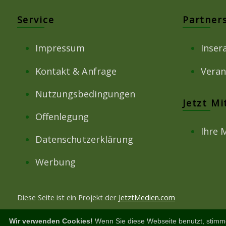
Service
Partner
Impressum
Inser
Kontakt & Anfrage
Veran
Nutzungsbedingungen
Jetzt M
Offenlegung
Ihre 
Datenschutzerklärung
Werbung
Diese Seite ist ein Projekt der
JetztMedien.com
Wir verwenden Cookies!
Wenn Sie diese Webseite benutzt, stimm