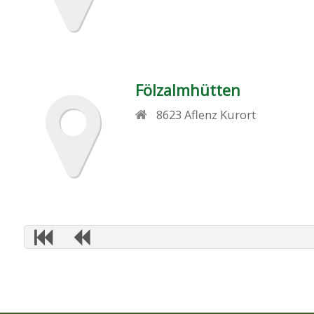
Fölzalmhütten
8623
Aflenz Kurort