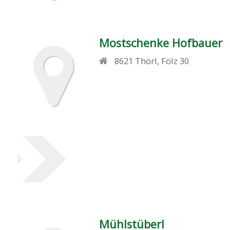
Mostschenke Hofbauer
8621
Thörl
,
Fölz 30
Mühlstüberl