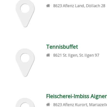
8623
Aflenz Land
,
Döllach 28
Tennisbuffet
8621
St. Ilgen
,
St. Ilgen 97
Fleischerei-Imbiss Aigner
8623
Aflenz Kurort
,
Mariazell