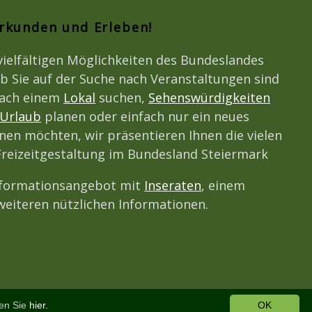
Erkunden und Erleben!
vielfältigen Möglichkeiten des Bundeslandes
b Sie auf der Suche nach Veranstaltungen sind
nach einem
Lokal
suchen,
Sehenswürdigkeiten
Urlaub
planen oder einfach nur ein neues
en möchten, wir präsentieren Ihnen die vielen
 Freizeitgestaltung im Bundesland Steiermark
nformationsangebot mit
Inseraten
, einem
eiteren nützlichen Informationen.
den Sie
hier.
OK