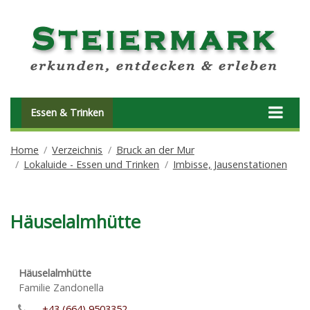
Essen & Trinken
Home
Verzeichnis
Bruck an der Mur
Lokaluide - Essen und Trinken
Imbisse, Jausenstationen
Häuselalmhütte
Häuselalmhütte
Familie Zandonella
+43 (664) 9503352