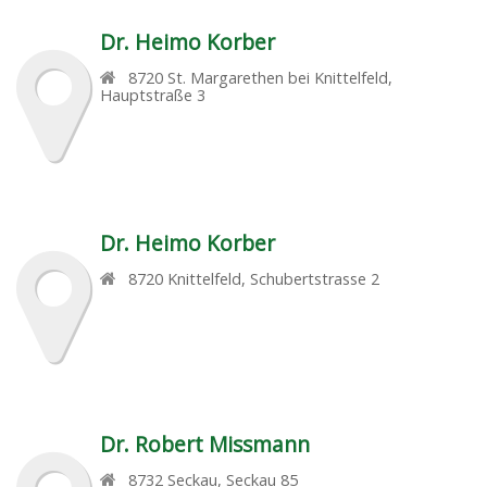
Dr. Heimo Korber
8720
St. Margarethen bei Knittelfeld
,
Hauptstraße 3
Dr. Heimo Korber
8720
Knittelfeld
,
Schubertstrasse 2
Dr. Robert Missmann
8732
Seckau
,
Seckau 85