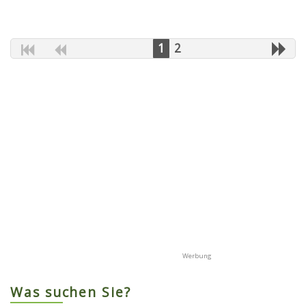
1
2
Was suchen Sie?