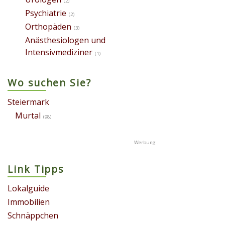
(2)
Psychiatrie
(2)
Orthopäden
(3)
Anästhesiologen und
Intensivmediziner
(1)
Wo suchen Sie?
Steiermark
Murtal
(98)
Link Tipps
Lokalguide
Immobilien
Schnäppchen