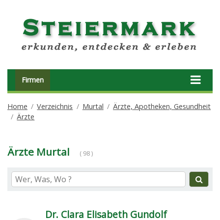
Firmen
Home
Verzeichnis
Murtal
Ärzte, Apotheken, Gesundheit
Ärzte
Ärzte Murtal
( 98 )
Dr. Clara Elisabeth Gundolf