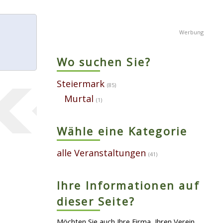
Wo suchen Sie?
Steiermark
(85)
Murtal
(1)
Wähle eine Kategorie
alle Veranstaltungen
(41)
Ihre Informationen auf
dieser Seite?
Möchten Sie auch Ihre Firma, Ihren Verein