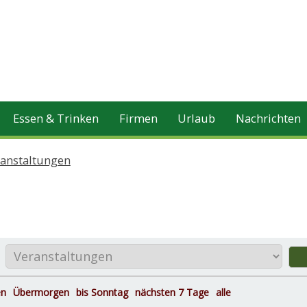
Essen & Trinken
Firmen
Urlaub
Nachrichten
ranstaltungen
en
Übermorgen
bis Sonntag
nächsten 7 Tage
alle