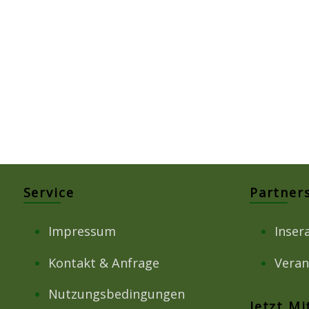
Service
Partner
Impressum
Inser
Kontakt & Anfrage
Veran
Nutzungsbedingungen
Jetzt M