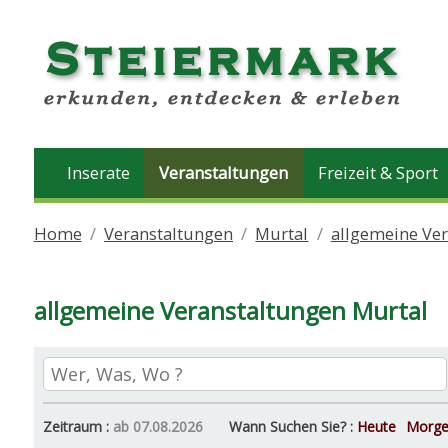
Inserate
Veranstaltungen
Freizeit & Sport
Home
Veranstaltungen
Murtal
allgemeine Ve
allgemeine Veranstaltungen Murtal
Zeitraum :
ab 07.08.2026
Wann Suchen Sie? :
Heute
Morg