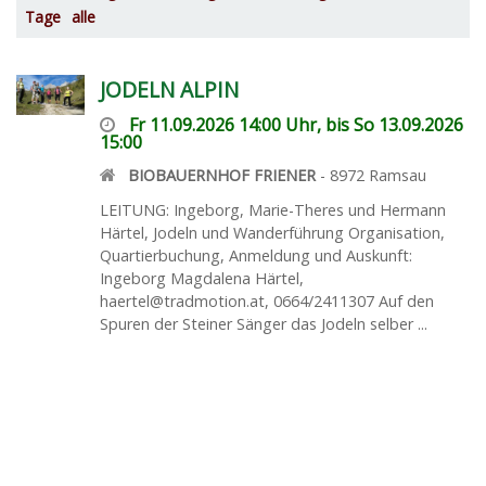
Tage
alle
JODELN ALPIN
Fr 11.09.2026 14:00 Uhr, bis So 13.09.2026
15:00
BIOBAUERNHOF FRIENER
-
8972
Ramsau
LEITUNG: Ingeborg, Marie-Theres und Hermann
Härtel, Jodeln und Wanderführung Organisation,
Quartierbuchung, Anmeldung und Auskunft:
Ingeborg Magdalena Härtel,
haertel@tradmotion.at, 0664/2411307 Auf den
Spuren der Steiner Sänger das Jodeln selber ...