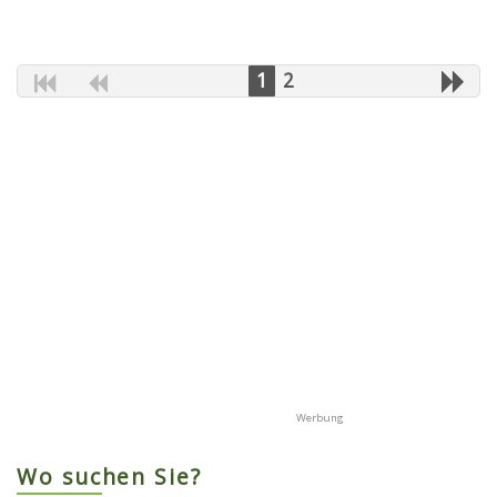
1
2
Wo suchen Sie?