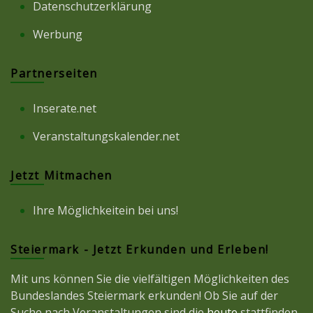
Datenschutzerklärung
Werbung
Partnerseiten
Inserate.net
Veranstaltungskalender.net
Jetzt Mitmachen
Ihre Möglichkeitein bei uns!
Steiermark - Jetzt Erkunden und Erleben!
Mit uns können Sie die vielfältigen Möglichkeiten des
Bundeslandes Steiermark erkunden! Ob Sie auf der
Suche nach Veranstaltungen sind die
heute
stattfinden,