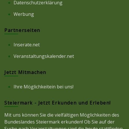
Datenschutzerklärung
Werbung
Partnerseiten
Inserate.net
Veranstaltungskalender.net
Jetzt Mitmachen
Ihre Möglichkeitein bei uns!
Steiermark - Jetzt Erkunden und Erleben!
Mit uns können Sie die vielfältigen Möglichkeiten des
Bundeslandes Steiermark erkunden! Ob Sie auf der
Suche nach Veranstaltungen sind die
heute
stattfinden,