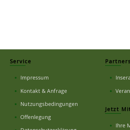
Service
Partner
Impressum
Inser
Kontakt & Anfrage
Veran
Nutzungsbedingungen
Jetzt M
Offenlegung
Ihre 