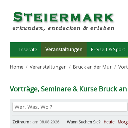
Inserate
Veranstaltungen
Freizeit & Sport
Home
Veranstaltungen
Bruck an der Mur
Vort
Vorträge, Seminare & Kurse Bruck an
Zeitraum :
am 08.08.2026
Wann Suchen Sie? :
Heute
Morg