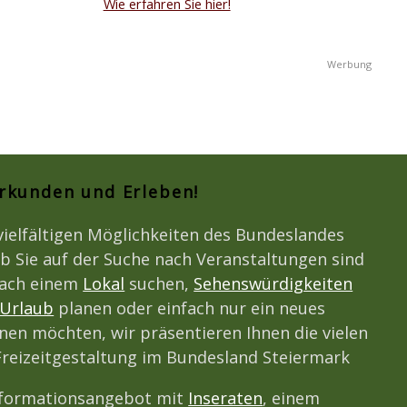
Wie erfahren Sie hier!
Erkunden und Erleben!
vielfältigen Möglichkeiten des Bundeslandes
b Sie auf der Suche nach Veranstaltungen sind
nach einem
Lokal
suchen,
Sehenswürdigkeiten
Urlaub
planen oder einfach nur ein neues
en möchten, wir präsentieren Ihnen die vielen
 Freizeitgestaltung im Bundesland Steiermark
nformationsangebot mit
Inseraten
, einem