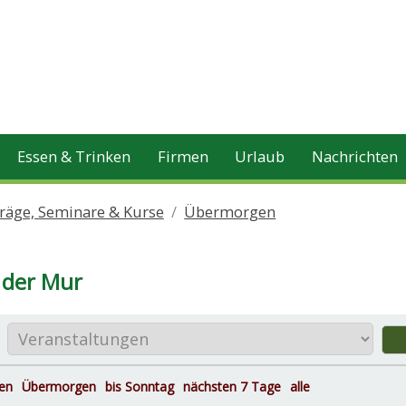
Essen & Trinken
Firmen
Urlaub
Nachrichten
räge, Seminare & Kurse
Übermorgen
 der Mur
en
Übermorgen
bis Sonntag
nächsten 7 Tage
alle