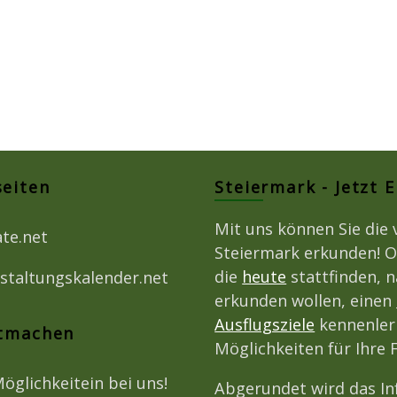
seiten
Steiermark - Jetzt 
Mit uns können Sie die 
ate.net
Steiermark erkunden! O
die
heute
stattfinden, 
staltungskalender.net
erkunden wollen, einen
Ausflugsziele
kennenlern
itmachen
Möglichkeiten für Ihre
Möglichkeitein bei uns!
Abgerundet wird das I