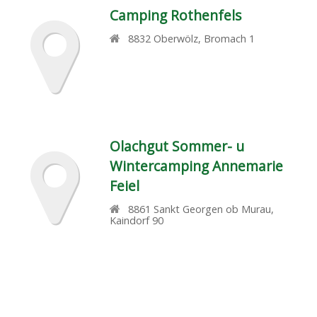
Camping Rothenfels
8832
Oberwölz
,
Bromach 1
Olachgut Sommer- u
Wintercamping Annemarie
Feiel
8861
Sankt Georgen ob Murau
,
Kaindorf 90