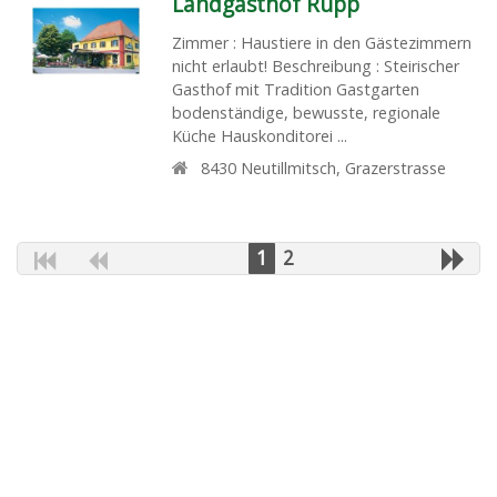
Landgasthof Rupp
Zimmer : Haustiere in den Gästezimmern
nicht erlaubt! Beschreibung : Steirischer
Gasthof mit Tradition Gastgarten
bodenständige, bewusste, regionale
Küche Hauskonditorei ...
8430
Neutillmitsch
,
Grazerstrasse
1
2