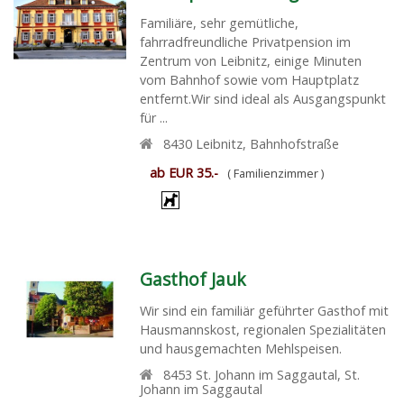
Familiäre, sehr gemütliche,
fahrradfreundliche Privatpension im
Zentrum von Leibnitz, einige Minuten
vom Bahnhof sowie vom Hauptplatz
entfernt.Wir sind ideal als Ausgangspunkt
für ...
8430
Leibnitz
,
Bahnhofstraße
ab EUR 35.-
( Familienzimmer )
Gasthof Jauk
Wir sind ein familiär geführter Gasthof mit
Hausmannskost, regionalen Spezialitäten
und hausgemachten Mehlspeisen.
8453
St. Johann im Saggautal
,
St.
Johann im Saggautal