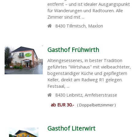
entfernt – und ist idealer Ausgangspunkt
für Wanderungen und Radtouren. Alle
Zimmer sind mit ...
8430
Tillmitsch
,
Maxlon
Gasthof Frühwirth
Alteingesessenes, in bester Tradition
geführtes "Wirtshaus" mit vielbeachteter,
bogenständiger Küche und gepflegtem
Keller, direkt am Radweg R1 gelegen.
Festsaal, ...
8430
Leibnitz
,
Arnfelserstrasse
ab EUR 30.-
( Doppelbettzimmer )
Gasthof Literwirt