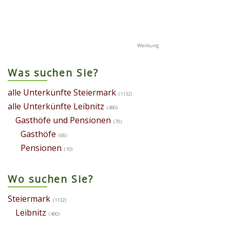
Was suchen Sie?
alle Unterkünfte Steiermark
(1132)
alle Unterkünfte Leibnitz
(490)
Gasthöfe und Pensionen
(78)
Gasthöfe
(68)
Pensionen
(10)
Wo suchen Sie?
Steiermark
(1132)
Leibnitz
(490)