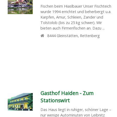
Fischen beim Hiaslbauer Unser Fischteich
wurde 1994 errichtet und beherbergt u.a.
Karpfen, Amur, Schleien, Zander und
Tolstolob (bis zu 25 kg schwer). Wir
bieten auch Firmenfischen an. Dazu ...
8444
Gleinstätten
,
Rettenberg
Gasthof Haiden - Zum
Stationswirt
Das Haus liegt in ruhiger, schöner Lage –
nur wenige Autominuten von Leibnitz