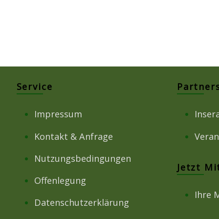
Service
Partner
Impressum
Inser
Kontakt & Anfrage
Veran
Nutzungsbedingungen
Jetzt M
Offenlegung
Ihre 
Datenschutzerklärung