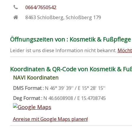
0664/7650542
8463
Schloßberg
,
Schloßberg 179
Öffnungszeiten von : Kosmetik & Fußpflege 
Leider ist uns diese Information nicht bekannt.
Möcht
Koordinaten & QR-Code von Kosmetik & Fuß
NAVI Koordinaten
DMS Format :
N 46° 39' 39'' / E 15° 28' 15''
Deg Format :
N
46.6608908
/ E
15.4708745
Anreise mit Google Maps planen!