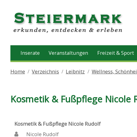
Inserate
Veranstaltungen
Freizeit & Sport
Home
Verzeichnis
Leibnitz
Wellness, Schönhe
Kosmetik & Fußpflege Nicole 
Kosmetik & Fußpflege Nicole Rudolf
Nicole Rudolf