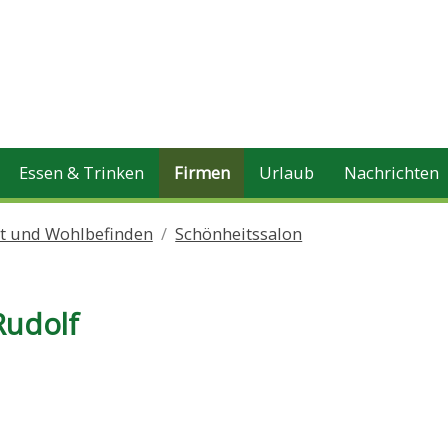
Essen & Trinken
Firmen
Urlaub
Nachrichten
it und Wohlbefinden
Schönheitssalon
Rudolf