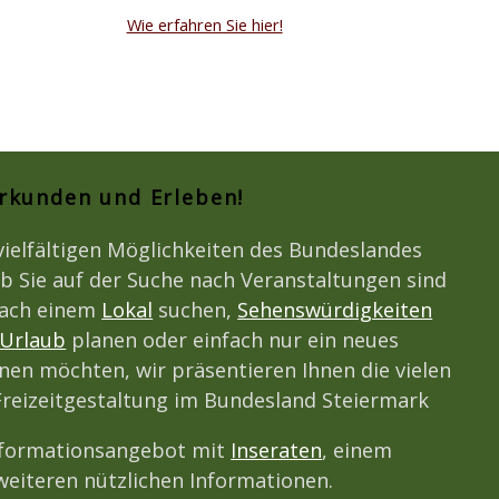
Wie erfahren Sie hier!
Erkunden und Erleben!
vielfältigen Möglichkeiten des Bundeslandes
b Sie auf der Suche nach Veranstaltungen sind
nach einem
Lokal
suchen,
Sehenswürdigkeiten
Urlaub
planen oder einfach nur ein neues
en möchten, wir präsentieren Ihnen die vielen
 Freizeitgestaltung im Bundesland Steiermark
nformationsangebot mit
Inseraten
, einem
eiteren nützlichen Informationen.