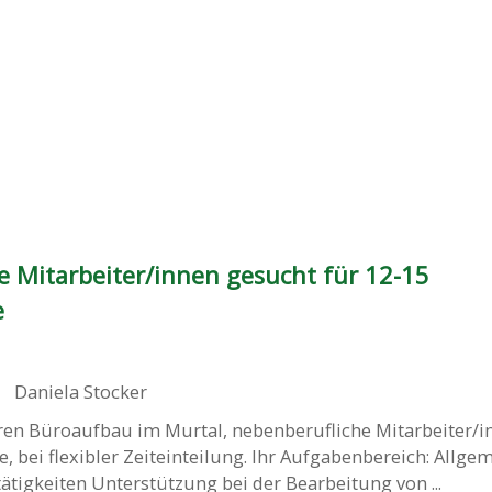
e Mitarbeiter/innen gesucht für 12-15
e
,
Daniela Stocker
ren Büroaufbau im Murtal, nebenberufliche Mitarbeiter/in
 bei flexibler Zeiteinteilung. Ihr Aufgabenbereich: Allge
ätigkeiten Unterstützung bei der Bearbeitung von ...