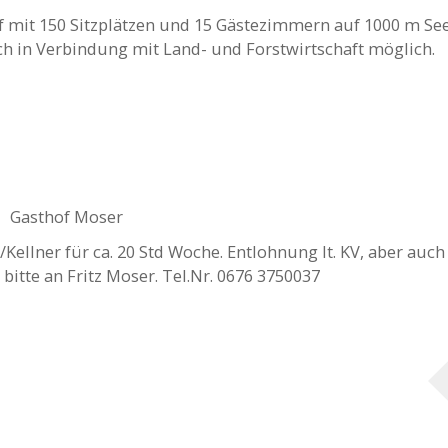
f mit 150 Sitzplätzen und 15 Gästezimmern auf 1000 m S
ch in Verbindung mit Land- und Forstwirtschaft möglich.
Gasthof Moser
/Kellner für ca. 20 Std Woche. Entlohnung lt. KV, aber auc
itte an Fritz Moser. Tel.Nr. 0676 3750037