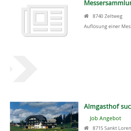
Messersammlu
8740
Zeltweg
Auflösung einer Mes
Almgasthof suc
Job Angebot
8715
Sankt Loren