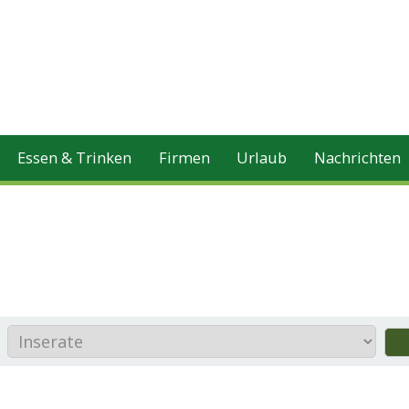
Essen & Trinken
Firmen
Urlaub
Nachrichten