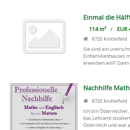
Einmal die Hälf
114 m²
/
EUR 4
8720
Knittelfeld
Sie sind ein unersch
Einfamilienhauses 
erwerben will? Dann 
Nachhilfe Math
8720
Knittelfeld
Ich bin Österreicher
das Lehramt studiert 
Österreich und war a