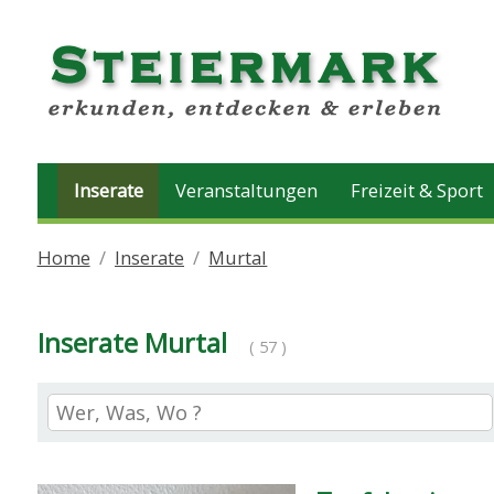
Inserate
Veranstaltungen
Freizeit & Sport
Home
Inserate
Murtal
Inserate Murtal
( 57 )