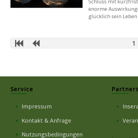
Schluss mit kurzfrist
enorme Auswirkungen 
glücklich sein Leben
1
Service
Partner
Impressum
Inser
Kontakt & Anfrage
Veran
Nutzungsbedingungen