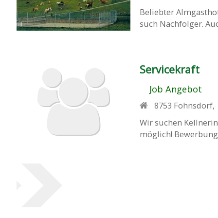
Beliebter Almgastho
such Nachfolger. Au
Servicekraft
Job Angebot
8753
Fohnsdorf
,
Wir suchen Kellnerin
möglich! Bewerbung b