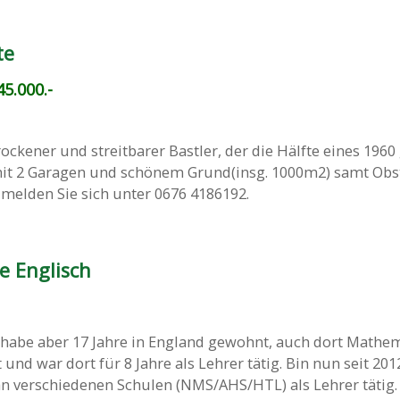
te
5.000.-
rockener und streitbarer Bastler, der die Hälfte eines 196
mit 2 Garagen und schönem Grund(insg. 1000m2) samt O
melden Sie sich unter 0676 4186192.
e Englisch
, habe aber 17 Jahre in England gewohnt, auch dort Mathe
und war dort für 8 Jahre als Lehrer tätig. Bin nun seit 201
n verschiedenen Schulen (NMS/AHS/HTL) als Lehrer tätig. .