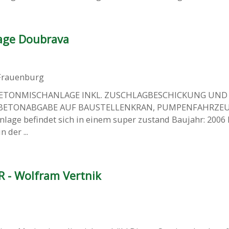
age Doubrava
Frauenburg
ETONMISCHANLAGE INKL. ZUSCHLAGBESCHICKUNG UND
 BETONABGABE AUF BAUSTELLENKRAN, PUMPENFAHRZEU
lage befindet sich in einem super zustand Baujahr: 2006
n der ...
R - Wolfram Vertnik