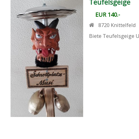
Teufelsgeige
EUR 140.-
8720
Knittelfeld
Biete Teufelsgeige 