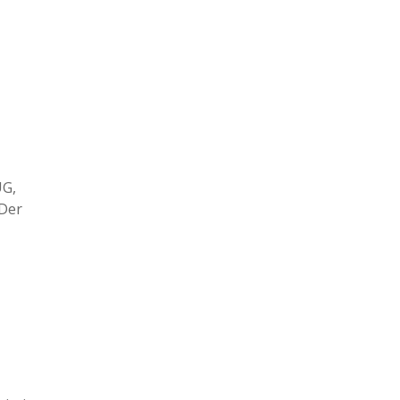
G,
 Der