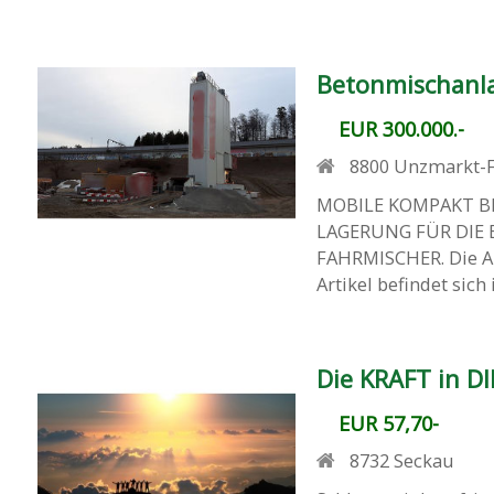
Betonmischanl
EUR 300.000.-
8800
Unzmarkt-
MOBILE KOMPAKT B
LAGERUNG FÜR DIE
FAHRMISCHER. Die An
Artikel befindet sich i
Die KRAFT in DI
EUR 57,70-
8732
Seckau