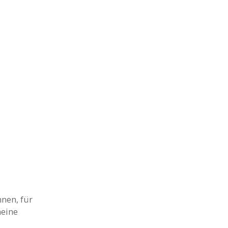
nen, für
meine