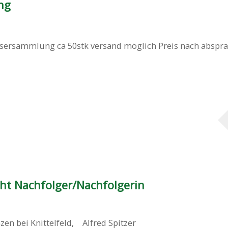
ng
sersammlung ca 50stk versand möglich Preis nach abspr
ht Nachfolger/Nachfolgerin
zen bei Knittelfeld
,
Alfred Spitzer