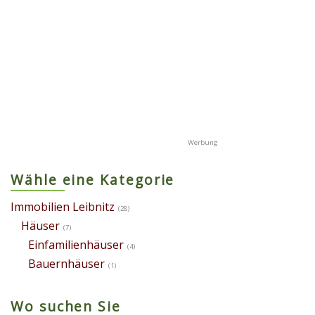
Wähle eine Kategorie
Immobilien Leibnitz
(28)
Häuser
(7)
Einfamilienhäuser
(4)
Bauernhäuser
(1)
Wo suchen Sie