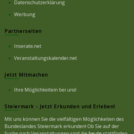
Datenschutzerklärung
Werbung
Partnerseiten
Inserate.net
Veranstaltungskalender.net
Jetzt Mitmachen
Ihre Möglichkeitein bei uns!
Steiermark - Jetzt Erkunden und Erleben!
Mit uns können Sie die vielfältigen Möglichkeiten des
Bundeslandes Steiermark erkunden! Ob Sie auf der
Suche nach Veranstaltungen sind die
heute
stattfinden,