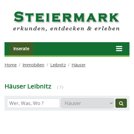
Inserate
Home
Immobilien
Leibnitz
Häuser
Häuser Leibnitz
( 7 )