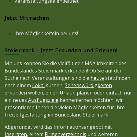
Veranstaltungskalender.net
Jetzt Mitmachen
Ihre Möglichkeitein bei uns!
Steiermark - Jetzt Erkunden und Erleben!
Mit uns können Sie die vielfältigen Möglichkeiten des
Bundeslandes Steiermark erkunden! Ob Sie auf der
Suche nach Veranstaltungen sind die
heute
stattfinden,
nach einem
Lokal
suchen,
Sehenswürdigkeiten
erkunden wollen, einen
Urlaub
planen oder einfach nur
ein neues
Ausflugsziele
kennenlernen möchten, wir
präsentieren Ihnen die vielen Möglichkeiten für Ihre
Freizeitgestaltung im Bundesland Steiermark
Abgerundet wird das Informationsangebot mit
Inseraten
, einem
Firmenverzeichnis
und weiteren