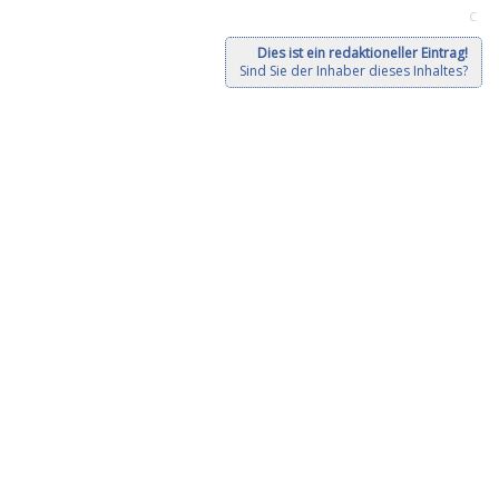
C
Dies ist ein redaktioneller Eintrag!
Sind Sie der Inhaber dieses Inhaltes?