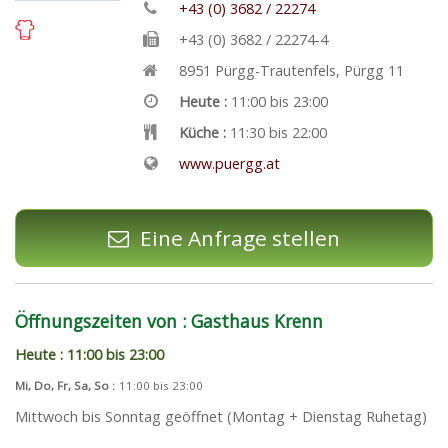
+43 (0) 3682 / 22274
+43 (0) 3682 / 22274-4
8951
Pürgg-Trautenfels
,
Pürgg 11
Heute :
11:00 bis 23:00
Küche :
11:30 bis 22:00
www.puergg.at
Eine Anfrage stellen
Öffnungszeiten von : Gasthaus Krenn
Heute : 11:00 bis 23:00
Mi, Do, Fr, Sa, So :
11:00 bis 23:00
Mittwoch bis Sonntag geöffnet (Montag + Dienstag Ruhetag)