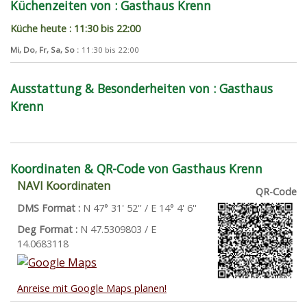
Küchenzeiten von : Gasthaus Krenn
Küche heute : 11:30 bis 22:00
Mi, Do, Fr, Sa, So :
11:30 bis 22:00
Ausstattung & Besonderheiten von : Gasthaus
Krenn
Koordinaten & QR-Code von Gasthaus Krenn
NAVI Koordinaten
QR-Code
DMS Format :
N 47° 31' 52'' / E 14° 4' 6''
Deg Format :
N
47.5309803
/ E
14.0683118
Anreise mit Google Maps planen!