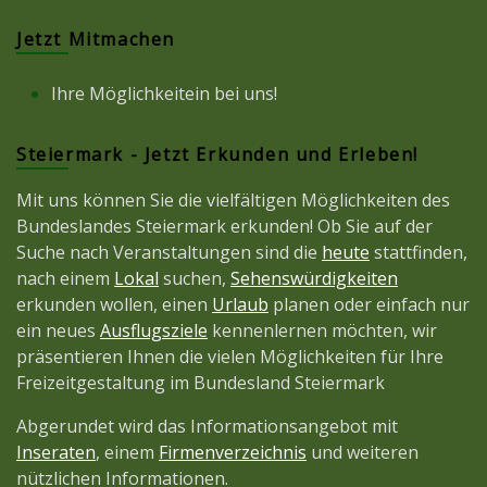
Jetzt Mitmachen
Ihre Möglichkeitein bei uns!
Steiermark - Jetzt Erkunden und Erleben!
Mit uns können Sie die vielfältigen Möglichkeiten des
Bundeslandes Steiermark erkunden! Ob Sie auf der
Suche nach Veranstaltungen sind die
heute
stattfinden,
nach einem
Lokal
suchen,
Sehenswürdigkeiten
erkunden wollen, einen
Urlaub
planen oder einfach nur
ein neues
Ausflugsziele
kennenlernen möchten, wir
präsentieren Ihnen die vielen Möglichkeiten für Ihre
Freizeitgestaltung im Bundesland Steiermark
Abgerundet wird das Informationsangebot mit
Inseraten
, einem
Firmenverzeichnis
und weiteren
nützlichen Informationen.