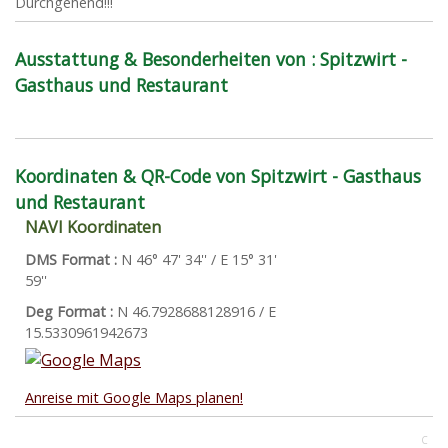
Durchgehend!!!
Ausstattung & Besonderheiten von : Spitzwirt -
Gasthaus und Restaurant
Koordinaten & QR-Code von Spitzwirt - Gasthaus
und Restaurant
NAVI Koordinaten
DMS Format :
N 46° 47' 34'' / E 15° 31'
59''
Deg Format :
N
46.7928688128916
/ E
15.5330961942673
Anreise mit Google Maps planen!
C