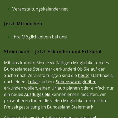
Veranstaltungskalender.net
Jetzt Mitmachen
Ihre Möglichkeitein bei uns!
Steiermark - Jetzt Erkunden und Erleben!
Mit uns können Sie die vielfältigen Möglichkeiten des
Bundeslandes Steiermark erkunden! Ob Sie auf der
Suche nach Veranstaltungen sind die
heute
stattfinden,
nach einem
Lokal
suchen,
Sehenswürdigkeiten
erkunden wollen, einen
Urlaub
planen oder einfach nur
ein neues
Ausflugsziele
kennenlernen möchten, wir
präsentieren Ihnen die vielen Möglichkeiten für Ihre
Freizeitgestaltung im Bundesland Steiermark
Abgerundet wird das Informationsangebot mit