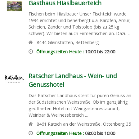
Gasthaus Hiaslbauerteich
Fischen beim Hiaslbauer Unser Fischteich wurde
1994 errichtet und beherbergt u.a. Karpfen, Amur,
Schleien, Zander und Tolstolob (bis zu 25 kg
schwer). Wir bieten auch Firmenfischen an. Dazu ...
8444
Gleinstätten
,
Rettenberg
Öffnungszeiten Heute :
10:00 bis 22:00
Ratscher Landhaus - Wein- und
Genusshotel
Das Ratscher Landhaus steht für puren Genuss an
der Südsteirischen Weinstraße. Ob im ganzjährig
geöffneten Hotel mit Weingartenrestaurant,
Weinbar & Wellnessbereich ...
8461
Ratsch an der Weinstraße
,
Ottenberg 35
Öffnungszeiten Heute :
08:00 bis 10:00