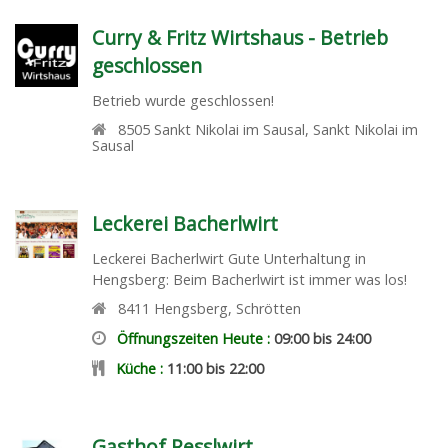
Curry & Fritz Wirtshaus - Betrieb
geschlossen
Betrieb wurde geschlossen!
8505
Sankt Nikolai im Sausal
,
Sankt Nikolai im
Sausal
Leckerei Bacherlwirt
Leckerei Bacherlwirt Gute Unterhaltung in
Hengsberg: Beim Bacherlwirt ist immer was los!
8411
Hengsberg
,
Schrötten
Öffnungszeiten Heute :
09:00 bis 24:00
Küche :
11:00 bis 22:00
Gasthof Resslwirt