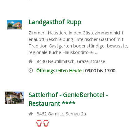
Landgasthof Rupp
Zimmer : Haustiere in den Gästezimmern nicht
erlaubt! Beschreibung : Steirischer Gasthof mit
Tradition Gastgarten bodenständige, bewusste,
regionale Küche Hauskonditorei ...
8430
Neutillmitsch
,
Grazerstrasse
Öffnungszeiten Heute :
09:00 bis 17:00
Sattlerhof - Genießerhotel -
Restaurant ****
8462
Gamlitz
,
Sernau 2a