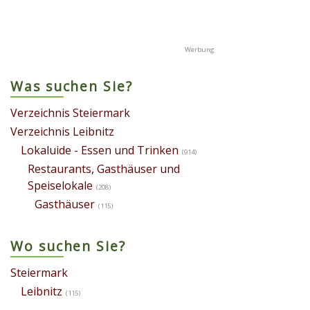
Was suchen Sie?
Verzeichnis Steiermark
Verzeichnis Leibnitz
Lokaluide - Essen und Trinken
(914)
Restaurants, Gasthäuser und
Speiselokale
(208)
Gasthäuser
(115)
Wo suchen Sie?
Steiermark
Leibnitz
(115)