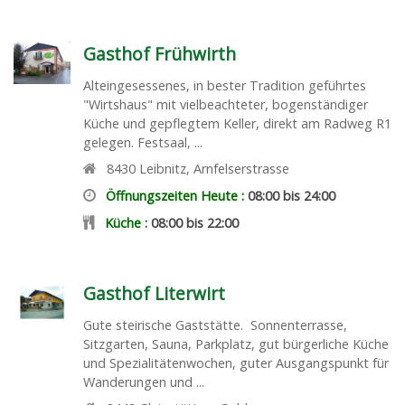
Gasthof Frühwirth
Alteingesessenes, in bester Tradition geführtes
"Wirtshaus" mit vielbeachteter, bogenständiger
Küche und gepflegtem Keller, direkt am Radweg R1
gelegen. Festsaal, ...
8430
Leibnitz
,
Arnfelserstrasse
Öffnungszeiten Heute :
08:00 bis 24:00
Küche :
08:00 bis 22:00
Gasthof Literwirt
Gute steirische Gaststätte. Sonnenterrasse,
Sitzgarten, Sauna, Parkplatz, gut bürgerliche Küche
und Spezialitätenwochen, guter Ausgangspunkt für
Wanderungen und ...