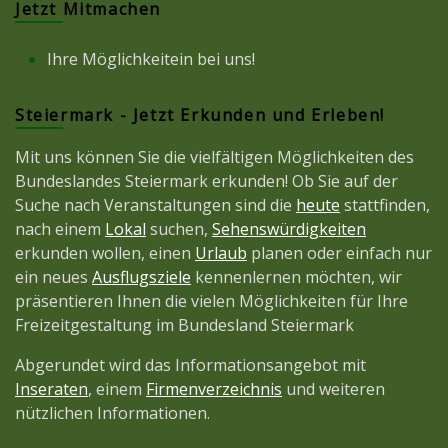
Jetzt Mitmachen
Ihre Möglichkeitein bei uns!
Steiermark - Jetzt Erkunden und Erleben!
Mit uns können Sie die vielfältigen Möglichkeiten des
Bundeslandes Steiermark erkunden! Ob Sie auf der
Suche nach Veranstaltungen sind die
heute
stattfinden,
nach einem
Lokal
suchen,
Sehenswürdigkeiten
erkunden wollen, einen
Urlaub
planen oder einfach nur
ein neues
Ausflugsziele
kennenlernen möchten, wir
präsentieren Ihnen die vielen Möglichkeiten für Ihre
Freizeitgestaltung im Bundesland Steiermark
Abgerundet wird das Informationsangebot mit
Inseraten
, einem
Firmenverzeichnis
und weiteren
nützlichen Informationen.