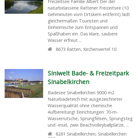
Freizeitsee Familie Albert Der der
naturbelassene Rattener Freizeitsee (10
Gehminuten vom Ortskern entfernt) lädt
gleichermaßen Touristen und
Einheimische zum Entspannen und
Spaßhaben ein. Das klare, saubere
Wasser erfreut ...
8673
Ratten
,
Kirchenviertel 10
Siniwelt Bade- & Freizeitpark
Sinabelkirchen
Badesee Sinabelkirchen 9000 m2
Naturbadeteich mit ausgezeichneter
Wasserqualität ohne chemische
Aufbereitung! Einrichtungen: 70-m-
Wasserrutsche, Sprungfelsen, Sprungsteg
und -insel, zwei Beachvolleyballplätze, ...
8261
Sinabelkirchen
,
Sinabelkirchen