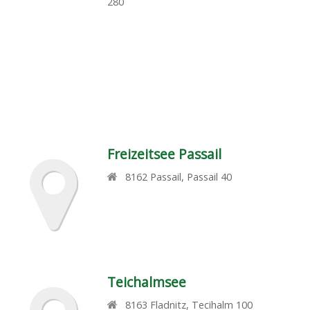
280
Freizeitsee Passail
8162
Passail
,
Passail 40
Teichalmsee
8163
Fladnitz
,
Tecihalm 100