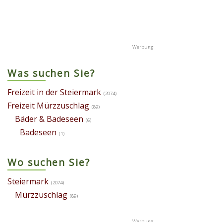
Was suchen Sie?
Freizeit in der Steiermark
(2074)
Freizeit Mürzzuschlag
(89)
Bäder & Badeseen
(6)
Badeseen
(1)
Wo suchen Sie?
Steiermark
(2074)
Mürzzuschlag
(89)