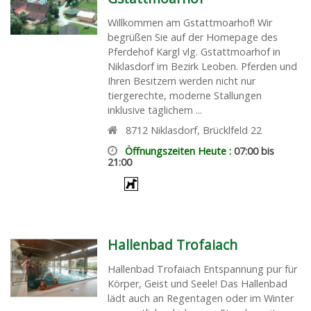
Willkommen am Gstattmoarhof! Wir
begrüßen Sie auf der Homepage des
Pferdehof Kargl vlg. Gstattmoarhof in
Niklasdorf im Bezirk Leoben. Pferden und
Ihren Besitzern werden nicht nur
tiergerechte, moderne Stallungen
inklusive täglichem ...
8712
Niklasdorf
,
Brücklfeld 22
Öffnungszeiten Heute :
07:00 bis
21:00
Hallenbad Trofaiach
Hallenbad Trofaiach Entspannung pur für
Körper, Geist und Seele! Das Hallenbad
lädt auch an Regentagen oder im Winter