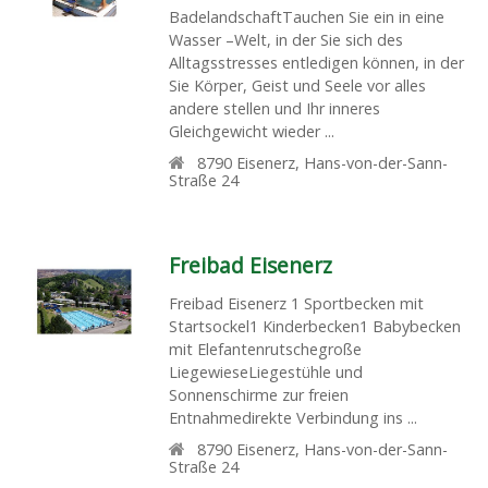
BadelandschaftTauchen Sie ein in eine
Wasser –Welt, in der Sie sich des
Alltagsstresses entledigen können, in der
Sie Körper, Geist und Seele vor alles
andere stellen und Ihr inneres
Gleichgewicht wieder ...
8790
Eisenerz
,
Hans-von-der-Sann-
Straße 24
Freibad Eisenerz
Freibad Eisenerz 1 Sportbecken mit
Startsockel1 Kinderbecken1 Babybecken
mit Elefantenrutschegroße
LiegewieseLiegestühle und
Sonnenschirme zur freien
Entnahmedirekte Verbindung ins ...
8790
Eisenerz
,
Hans-von-der-Sann-
Straße 24