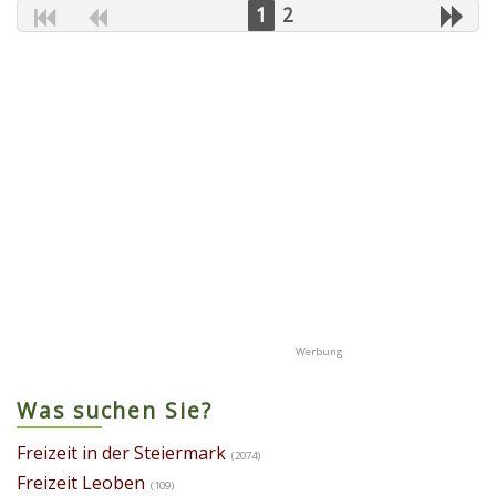
1
2
Was suchen Sie?
Freizeit in der Steiermark
(2074)
Freizeit Leoben
(109)