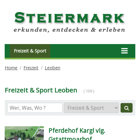
Freizeit & Sport
Home
Freizeit
Leoben
Freizeit & Sport Leoben
( 109 )
Pferdehof Kargl vlg.
Gstattmoarhof