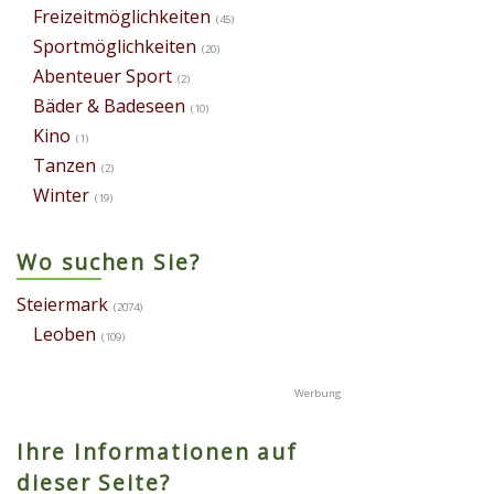
Freizeitmöglichkeiten
(45)
Sportmöglichkeiten
(20)
Abenteuer Sport
(2)
Bäder & Badeseen
(10)
Kino
(1)
Tanzen
(2)
Winter
(19)
Wo suchen Sie?
Steiermark
(2074)
Leoben
(109)
Ihre Informationen auf
dieser Seite?