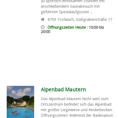
zu sportlich-erholsamen Stunden mit
anschließendem Saunabesuch mit
geführten Spezialaufgüssen ...
8793
Trofaiach
,
Gößgrabenstraße 17
Öffnungszeiten Heute :
10:00 bis
20:00
Alpenbad Mautern
Das Alpenbad Mautern Nicht weit vom
Ortszentrum befindet sich das Alpenbad
mit großer Liegewiese und Kinderbecken.
Öffnungszeiten: Während der Badesaison