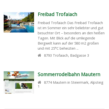
Freibad Trofaiach
Freibad Trofaiach Das Freibad Trofaiach
ist im Sommer ein sehr beliebter und gut
besuchter Ort – besonders an den heißen
Tagen. Mit Blick auf die umliegende
Bergwelt kann auf der 580 m2 großen
und mit 25°C beheizten ...
8793
Trofaiach
,
Badgasse 3
Sommerrodelbahn Mautern
8774
Mautern in Steiermark
,
Alpsteig
1