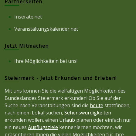
Partnerseiten
Inserate.net
Veranstaltungskalender.net
Jetzt Mitmachen
Ihre Möglichkeitein bei uns!
Steiermark - Jetzt Erkunden und Erleben!
Mit uns können Sie die vielfältigen Möglichkeiten des
Bundeslandes Steiermark erkunden! Ob Sie auf der
Suche nach Veranstaltungen sind die
heute
stattfinden,
nach einem
Lokal
suchen,
Sehenswürdigkeiten
erkunden wollen, einen
Urlaub
planen oder einfach nur
ein neues
Ausflugsziele
kennenlernen möchten, wir
präsentieren Ihnen die vielen Möglichkeiten für Ihre