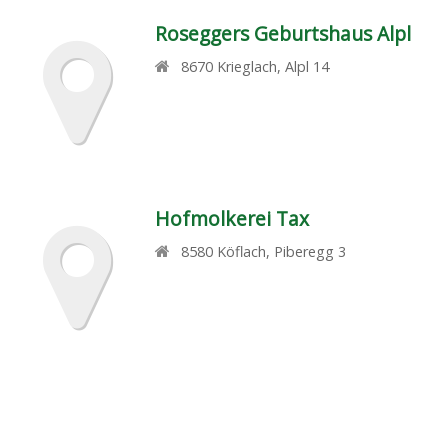
Roseggers Geburtshaus Alpl
8670
Krieglach
,
Alpl 14
Hofmolkerei Tax
8580
Köflach
,
Piberegg 3