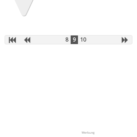
8
9
10