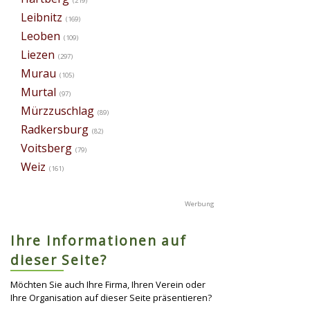
(219)
Leibnitz
(169)
Leoben
(109)
Liezen
(297)
Murau
(105)
Murtal
(97)
Mürzzuschlag
(89)
Radkersburg
(82)
Voitsberg
(79)
Weiz
(161)
Ihre Informationen auf
dieser Seite?
Möchten Sie auch Ihre Firma, Ihren Verein oder
Ihre Organisation auf dieser Seite präsentieren?