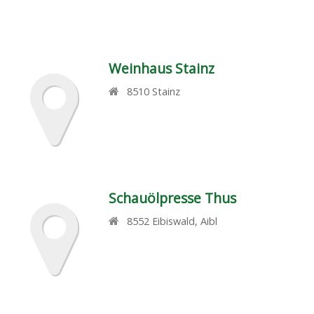
Weinhaus Stainz
8510
Stainz
Schauölpresse Thus
8552
Eibiswald
,
Aibl