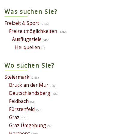
Was suchen Sie?
Freizeit & Sport
(2168)
Freizeitmöglichkeiten
(1012)
Ausflugsziele
(482)
Heilquellen
(5)
Wo suchen Sie?
Steiermark
(2168)
Bruck an der Mur
(136)
Deutschlandsberg
(122)
Feldbach
(84)
Fürstenfeld
(55)
Graz
(173)
Graz Umgebung
(97)
Hartberg