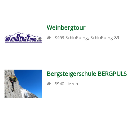
Weinbergtour
8463
Schloßberg
,
Schloßberg 89
Bergsteigerschule BERGPULS
8940
Liezen