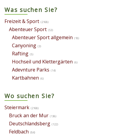
Was suchen Sie?
Freizeit & Sport
(2168)
Abenteuer Sport
(53)
Abenteuer Sport allgemein
(18)
Canyoning
(3)
Rafting
(5)
Hochseil und Klettergärten
(6)
Adevnture Parks
(14)
Kartbahnen
(6)
Wo suchen Sie?
Steiermark
(2168)
Bruck an der Mur
(136)
Deutschlandsberg
(122)
Feldbach
(84)