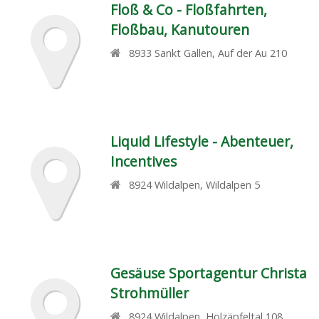
Floß & Co - Floßfahrten,
Floßbau, Kanutouren
8933
Sankt Gallen
,
Auf der Au 210
Liquid Lifestyle - Abenteuer,
Incentives
8924
Wildalpen
,
Wildalpen 5
Gesäuse Sportagentur Christa
Strohmüller
8924
Wildalpen
,
Holzäpfeltal 108