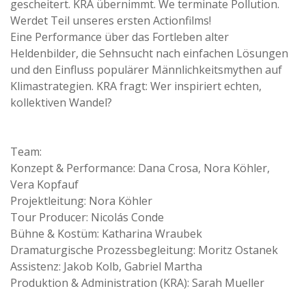
gescheitert. KRA übernimmt. We terminate Pollution.
Werdet Teil unseres ersten Actionfilms!
Eine Performance über das Fortleben alter
Heldenbilder, die Sehnsucht nach einfachen Lösungen
und den Einfluss populärer Männlichkeitsmythen auf
Klimastrategien. KRA fragt: Wer inspiriert echten,
kollektiven Wandel?
Team:
Konzept & Performance: Dana Crosa, Nora Köhler,
Vera Kopfauf
Projektleitung: Nora Köhler
Tour Producer: Nicolás Conde
Bühne & Kostüm: Katharina Wraubek
Dramaturgische Prozessbegleitung: Moritz Ostanek
Assistenz: Jakob Kolb, Gabriel Martha
Produktion & Administration (KRA): Sarah Mueller