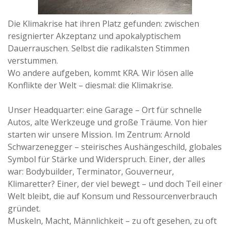
Die Klimakrise hat ihren Platz gefunden: zwischen
resignierter Akzeptanz und apokalyptischem
Dauerrauschen. Selbst die radikalsten Stimmen
verstummen.
Wo andere aufgeben, kommt KRA. Wir lösen alle
Konflikte der Welt – diesmal: die Klimakrise.
Unser Headquarter: eine Garage – Ort für schnelle
Autos, alte Werkzeuge und große Träume. Von hier
starten wir unsere Mission. Im Zentrum: Arnold
Schwarzenegger – steirisches Aushängeschild, globales
Symbol für Stärke und Widerspruch. Einer, der alles
war: Bodybuilder, Terminator, Gouverneur,
Klimaretter? Einer, der viel bewegt – und doch Teil einer
Welt bleibt, die auf Konsum und Ressourcenverbrauch
gründet.
Muskeln, Macht, Männlichkeit – zu oft gesehen, zu oft