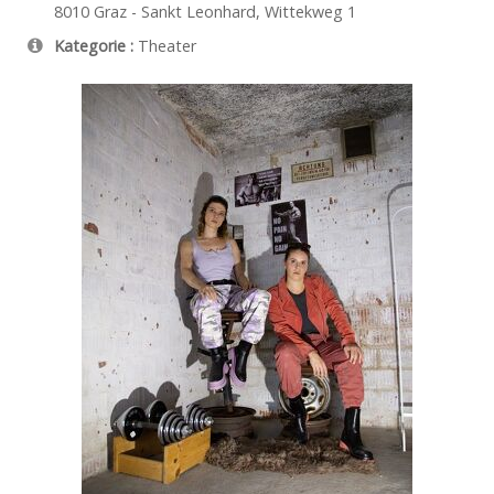
8010
Graz - Sankt Leonhard
,
Wittekweg 1
Kategorie :
Theater