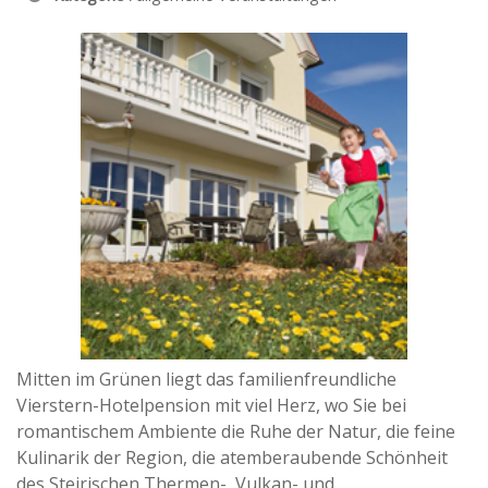
Mitten im Grünen liegt das familienfreundliche
Vierstern-Hotelpension mit viel Herz, wo Sie bei
romantischem Ambiente die Ruhe der Natur, die feine
Kulinarik der Region, die atemberaubende Schönheit
des Steirischen Thermen-, Vulkan- und