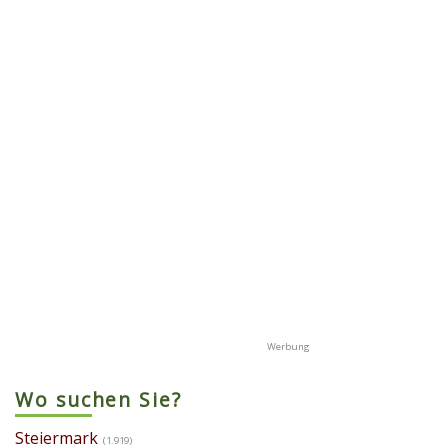
Wo suchen Sie?
Steiermark
(1.919)