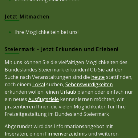
Jetzt Mitmachen
Ihre Möglichkeitein bei uns!
Steiermark - Jetzt Erkunden und Erleben!
Mit uns können Sie die vielfältigen Möglichkeiten des
Bundeslandes Steiermark erkunden! Ob Sie auf der
Suche nach Veranstaltungen sind die
heute
stattfinden,
nach einem
Lokal
suchen,
Sehenswürdigkeiten
erkunden wollen, einen
Urlaub
planen oder einfach nur
ein neues
Ausflugsziele
kennenlernen möchten, wir
präsentieren Ihnen die vielen Möglichkeiten für Ihre
Freizeitgestaltung im Bundesland Steiermark
Abgerundet wird das Informationsangebot mit
Inseraten
, einem
Firmenverzeichnis
und weiteren