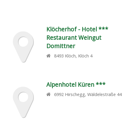
Klöcherhof - Hotel ***
Restaurant Weingut
Domittner
8493
Klöch
,
Klöch 4
Alpenhotel Küren ***
6992
Hirschegg
,
Wäldelestraße 44