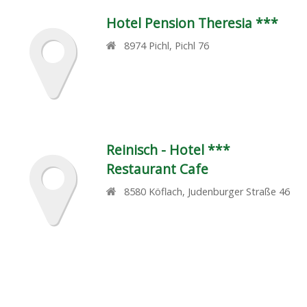
Hotel Pension Theresia ***
8974
Pichl
,
Pichl 76
Reinisch - Hotel ***
Restaurant Cafe
8580
Köflach
,
Judenburger Straße 46