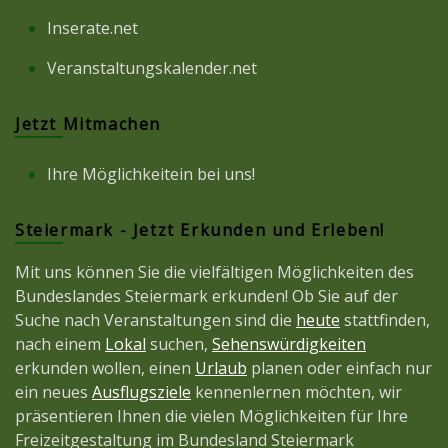
Inserate.net
Veranstaltungskalender.net
Jetzt Mitmachen
Ihre Möglichkeitein bei uns!
Steiermark - Jetzt Erkunden und Erleben!
Mit uns können Sie die vielfältigen Möglichkeiten des
Bundeslandes Steiermark erkunden! Ob Sie auf der
Suche nach Veranstaltungen sind die
heute
stattfinden,
nach einem
Lokal
suchen,
Sehenswürdigkeiten
erkunden wollen, einen
Urlaub
planen oder einfach nur
ein neues
Ausflugsziele
kennenlernen möchten, wir
präsentieren Ihnen die vielen Möglichkeiten für Ihre
Freizeitgestaltung im Bundesland Steiermark