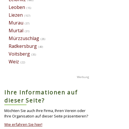
(490)
Leoben
(15)
Liezen
(157)
Murau
(37)
Murtal
(31)
Mürzzuschlag
(28)
Radkersburg
(49)
Voitsberg
(35)
Weiz
(22)
Ihre Informationen auf
dieser Seite?
Möchten Sie auch Ihre Firma, Ihren Verein oder
Ihre Organisation auf dieser Seite präsentieren?
Wie erfahren Sie hier!