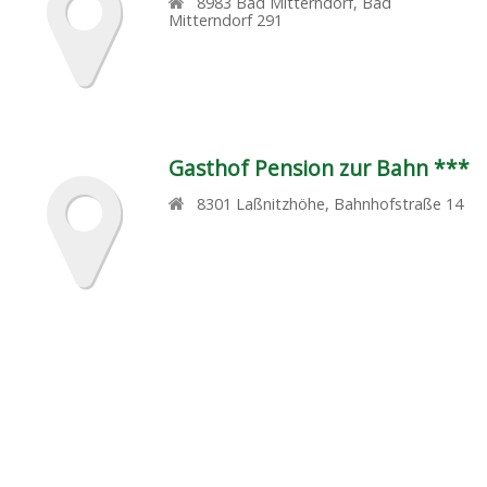
8983
Bad Mitterndorf
,
Bad
Mitterndorf 291
Gasthof Pension zur Bahn ***
8301
Laßnitzhöhe
,
Bahnhofstraße 14