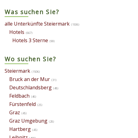
Was suchen Sie?
alle Unterkünfte Steiermark
(1506)
Hotels
(667)
Hotels 3 Sterne
(99)
Wo suchen Sie?
Steiermark
(1506)
Bruck an der Mur
(31)
Deutschlandsberg
(48)
Feldbach
(46)
Fürstenfeld
(25)
Graz
(45)
Graz Umgebung
(28)
Hartberg
(45)
Leibnitz