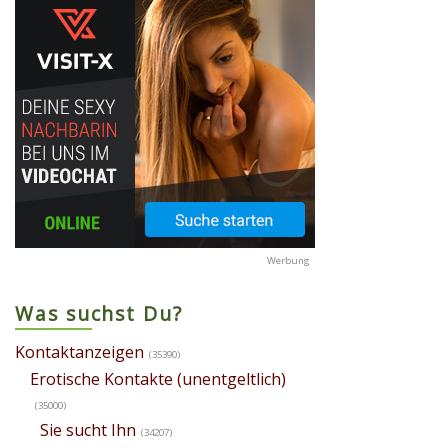
Was suchst Du?
Kontaktanzeigen
(35390)
Erotische Kontakte (unentgeltlich)
(35000)
Sie sucht Ihn
(34207)