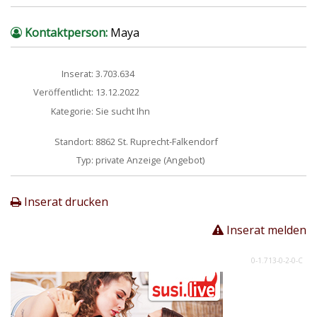
Kontaktperson:
Maya
Inserat:
3.703.634
Veröffentlicht:
13.12.2022
Kategorie:
Sie sucht Ihn
Standort:
8862 St. Ruprecht-Falkendorf
Typ:
private Anzeige (Angebot)
Inserat drucken
Inserat melden
0-1.713-0-2-0-C