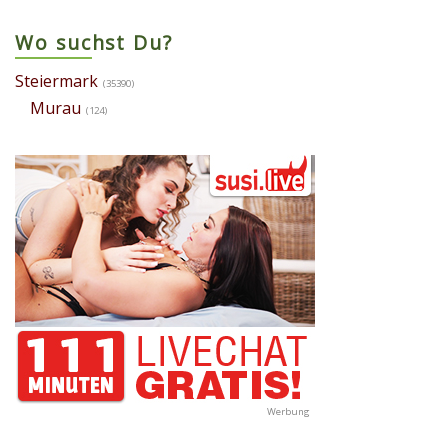
Wo suchst Du?
Steiermark
(35390)
Murau
(124)