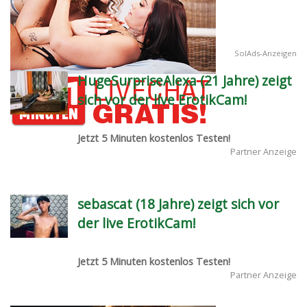
SolAds-Anzeigen
HugeSurpriseAlexa (21 Jahre) zeigt
sich vor der live ErotikCam!
Jetzt 5 Minuten kostenlos Testen!
Partner Anzeige
sebascat (18 Jahre) zeigt sich vor
der live ErotikCam!
Jetzt 5 Minuten kostenlos Testen!
Partner Anzeige