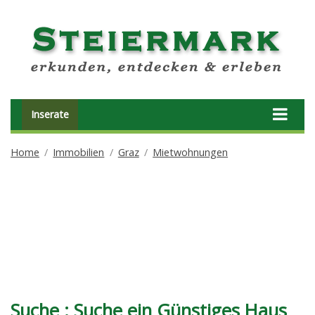
Inserate
Home
Immobilien
Graz
Mietwohnungen
Suche : Suche ein Günstiges Haus