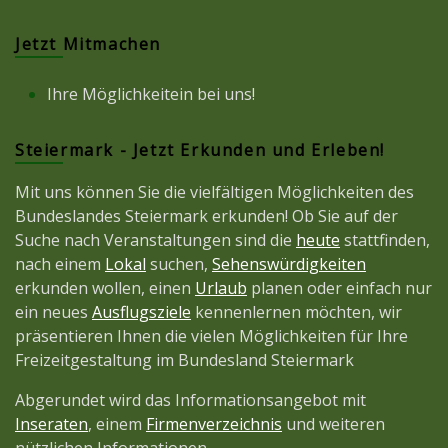
Jetzt Mitmachen
Ihre Möglichkeitein bei uns!
Steiermark - Jetzt Erkunden und Erleben!
Mit uns können Sie die vielfältigen Möglichkeiten des
Bundeslandes Steiermark erkunden! Ob Sie auf der
Suche nach Veranstaltungen sind die
heute
stattfinden,
nach einem
Lokal
suchen,
Sehenswürdigkeiten
erkunden wollen, einen
Urlaub
planen oder einfach nur
ein neues
Ausflugsziele
kennenlernen möchten, wir
präsentieren Ihnen die vielen Möglichkeiten für Ihre
Freizeitgestaltung im Bundesland Steiermark
Abgerundet wird das Informationsangebot mit
Inseraten
, einem
Firmenverzeichnis
und weiteren