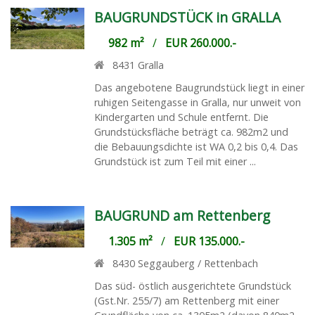
BAUGRUNDSTÜCK in GRALLA
982 m²
/
EUR 260.000.-
8431
Gralla
Das angebotene Baugrundstück liegt in einer
ruhigen Seitengasse in Gralla, nur unweit von
Kindergarten und Schule entfernt. Die
Grundstücksfläche beträgt ca. 982m2 und
die Bebauungsdichte ist WA 0,2 bis 0,4. Das
Grundstück ist zum Teil mit einer ...
BAUGRUND am Rettenberg
1.305 m²
/
EUR 135.000.-
8430
Seggauberg / Rettenbach
Das süd- östlich ausgerichtete Grundstück
(Gst.Nr. 255/7) am Rettenberg mit einer