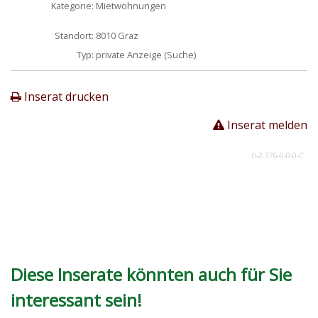
Kategorie:
Mietwohnungen
Standort:
8010 Graz
Typ:
private Anzeige (Suche)
Inserat drucken
Inserat melden
0-2.376-0-0-0-C
Diese Inserate könnten auch für Sie
interessant sein!