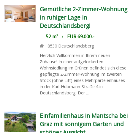
Gemütliche 2-Zimmer-Wohnung
in ruhiger Lage in
Deutschlandsberg!
52 m²
/
EUR 69.000.-
8530
Deutschlandsberg
Herzlich Willkommen in Ihrem neuen
Zuhause! In einer aufgelockerten
Wohnsiedlung im Grünen befindet sich diese
gepflegte 2-Zimmer-Wohnung im zweiten
Stock (ohne Lift) eines Mehrparteienhauses
in der Karl-Hubmann-Straße 4 in
Deutschlandsberg. Der ...
Einfamilienhaus in Mantscha bei
Graz mit sonnigem Garten und
schöner Aussicht