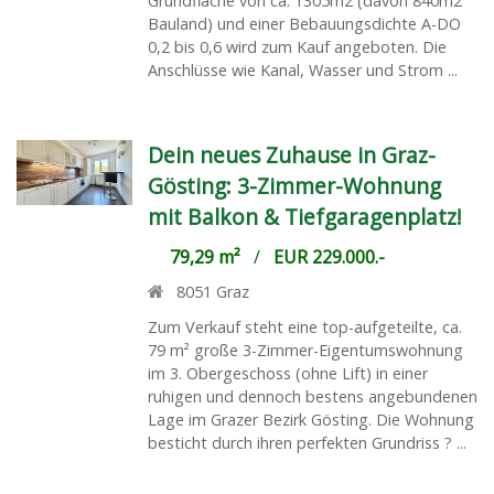
Grundfläche von ca. 1305m2 (davon 840m2
Bauland) und einer Bebauungsdichte A-DO
0,2 bis 0,6 wird zum Kauf angeboten. Die
Anschlüsse wie Kanal, Wasser und Strom ...
Dein neues Zuhause in Graz-
Gösting: 3-Zimmer-Wohnung
mit Balkon & Tiefgaragenplatz!
79,29 m²
/
EUR 229.000.-
8051
Graz
Zum Verkauf steht eine top-aufgeteilte, ca.
79 m² große 3-Zimmer-Eigentumswohnung
im 3. Obergeschoss (ohne Lift) in einer
ruhigen und dennoch bestens angebundenen
Lage im Grazer Bezirk Gösting. Die Wohnung
besticht durch ihren perfekten Grundriss ? ...