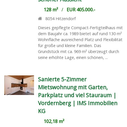
128 m²
/
EUR 405.000.-
8054
Hitzendorf
Dieses gepflegte Compact-Fertigteilhaus mit
dem Baujahr ca. 1989 bietet auf rund 130 m²
Wohnfläche ausreichend Platz und Flexibilität
für große und kleine Familien. Das
Grundstück mit ca. 969 m² überzeugt durch
seine erhöhte Lage, einen schönen, ...
Sanierte 5-Zimmer
Mietswohnung mit Garten,
Parkplatz und viel Stauraum |
Vordernberg | IMS Immobilien
KG
102,18 m²