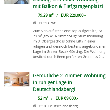
mit Balkon & Tiefgaragenplatz!
79,29 m²
/
EUR 229.000.-
8051
Graz
Zum Verkauf steht eine top-aufgeteilte, ca.
79 m² große 3-Zimmer-Eigentumswohnung
im 3. Obergeschoss (ohne Lift) in einer
ruhigen und dennoch bestens angebundenen
Lage im Grazer Bezirk Gösting. Die Wohnung
besticht durch ihren perfekten Grundriss ? ...
Gemütliche 2-Zimmer-Wohnung
in ruhiger Lage in
Deutschlandsberg!
52 m²
/
EUR 69.000.-
8530
Deutschlandsberg