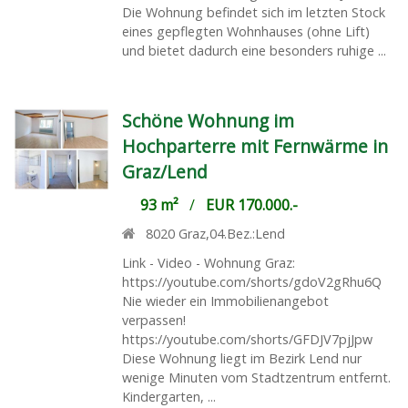
Die Wohnung befindet sich im letzten Stock
eines gepflegten Wohnhauses (ohne Lift)
und bietet dadurch eine besonders ruhige ...
Schöne Wohnung im
Hochparterre mit Fernwärme in
Graz/Lend
93 m²
/
EUR 170.000.-
8020
Graz,04.Bez.:Lend
Link - Video - Wohnung Graz:
https://youtube.com/shorts/gdoV2gRhu6Q
Nie wieder ein Immobilienangebot
verpassen!
https://youtube.com/shorts/GFDJV7pjJpw
Diese Wohnung liegt im Bezirk Lend nur
wenige Minuten vom Stadtzentrum entfernt.
Kindergarten, ...