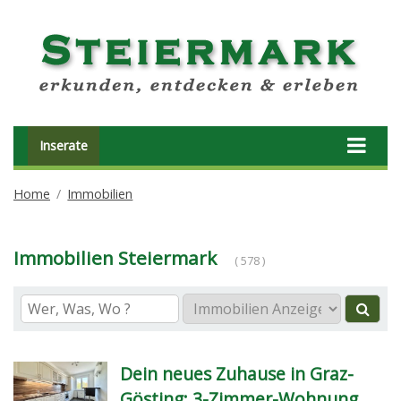
Inserate
Home
Immobilien
Immobilien Steiermark
( 578 )
Dein neues Zuhause in Graz-
Gösting: 3-Zimmer-Wohnung