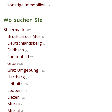
sonstige Immobilien
(4)
Wo suchen Sie
Steiermark
(578)
Bruck an der Mur
(8)
Deutschlandsberg
(34)
Feldbach
(8)
Fürstenfeld
(17)
Graz
(161)
Graz Umgebung
(115)
Hartberg
(19)
Leibnitz
(28)
Leoben
(60)
Liezen
(68)
Murau
(7)
Murtal
(9)