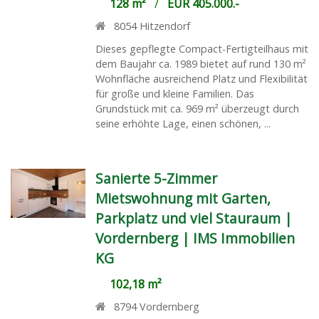
128 m²
/
EUR 405.000.-
8054
Hitzendorf
Dieses gepflegte Compact-Fertigteilhaus mit
dem Baujahr ca. 1989 bietet auf rund 130 m²
Wohnfläche ausreichend Platz und Flexibilität
für große und kleine Familien. Das
Grundstück mit ca. 969 m² überzeugt durch
seine erhöhte Lage, einen schönen, ...
Sanierte 5-Zimmer
Mietswohnung mit Garten,
Parkplatz und viel Stauraum |
Vordernberg | IMS Immobilien
KG
102,18 m²
8794
Vordernberg