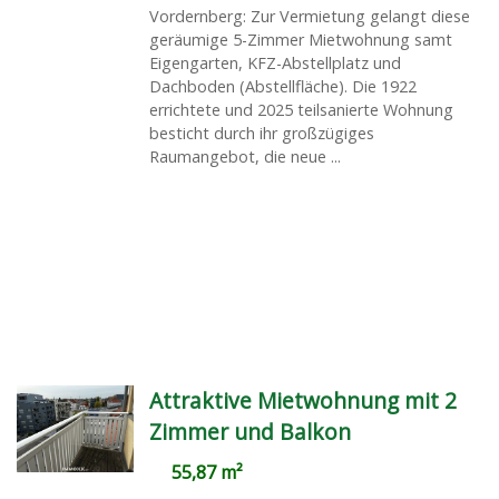
Vordernberg: Zur Vermietung gelangt diese
geräumige 5-Zimmer Mietwohnung samt
Eigengarten, KFZ-Abstellplatz und
Dachboden (Abstellfläche). Die 1922
errichtete und 2025 teilsanierte Wohnung
besticht durch ihr großzügiges
Raumangebot, die neue ...
Attraktive Mietwohnung mit 2
Zimmer und Balkon
55,87 m²