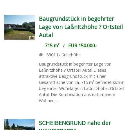
Baugrundstück in begehrter
Lage von Laßnitzhöhe ? Ortsteil
Autal
715 m²
/
EUR 150.000.-
8301
Laßnitzhöhe
Baugrundstück in begehrter Lage von
Laßnitzhöhe ? Ortsteil Autal Dieses
attraktive Baugrundstück mit einer
Gesamtfläche von ca. 715 m² befindet sich in
begehrter Wohnlage in Laßnitzhöhe, Ortsteil
Autal. Die Kombination aus naturnahem
Wohnen, ...
SCHEIBENGRUND nahe der