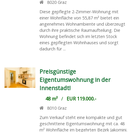
8020
Graz
Diese gepflegte 2-Zimmer-Wohnung mit
einer Wohnfläche von 55,87 m² bietet ein
angenehmes Wohnambiente und überzeugt
durch ihre praktische Raumaufteilung. Die
Wohnung befindet sich im letzten Stock
eines gepflegten Wohnhauses und sorgt
dadurch für ...
Preisgünstige
Eigentumswohnung in der
Innenstadt!
48 m²
/
EUR 119.000.-
8010
Graz
Zum Verkauf steht eine kompakte und gut
geschnittene Eigentumswohnung mit ca. 48
m² Wohnfläche im begehrten Bezirk Jakomini.