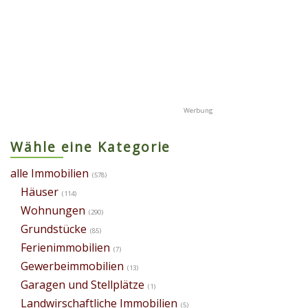
Wähle eine Kategorie
alle Immobilien
(578)
Häuser
(114)
Wohnungen
(290)
Grundstücke
(85)
Ferienimmobilien
(7)
Gewerbeimmobilien
(13)
Garagen und Stellplätze
(1)
Landwirschaftliche Immobilien
(5)