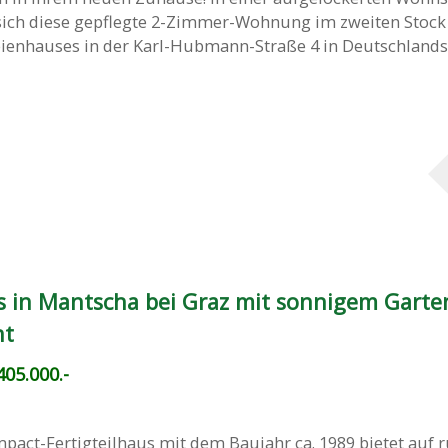
sich diese gepflegte 2-Zimmer-Wohnung im zweiten Stock
teienhauses in der Karl-Hubmann-Straße 4 in Deutschlands
s in Mantscha bei Graz mit sonnigem Garte
ht
05.000.-
pact-Fertigteilhaus mit dem Baujahr ca. 1989 bietet auf 