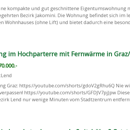
ine kompakte und gut geschnittene Eigentumswohnung mi
gehrten Bezirk Jakomini. Die Wohnung befindet sich im l
en Wohnhauses (ohne Lift) und bietet dadurch eine beson
g im Hochparterre mit Fernwärme in Graz
0.000.-
.:Lend
ung Graz: https://youtube.com/shorts/gdoV2gRhu6Q Nie wi
erpassen! https://youtube.com/shorts/GFDJV7pjJpw Diese
zirk Lend nur wenige Minuten vom Stadtzentrum entfernt