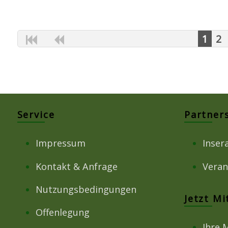
1
2
Service
Partner
Impressum
Inser
Kontakt & Anfrage
Veran
Nutzungsbedingungen
Jetzt M
Offenlegung
Ihre 