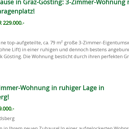
ause in Graz-Gösting: 3-Zimmer-Wohnung 
aragenplatz!
 229.000.-
ine top-aufgeteilte, ca. 79 m² große 3-Zimmer-Eigentu
(ohne Lift) in einer ruhigen und dennoch bestens angebu
k Gösting. Die Wohnung besticht durch ihren perfekten Gr
immer-Wohnung in ruhiger Lage in
rg!
.000.-
dsberg
 in Ihrem neuen Zuhause! In einer aufgelockerten Wohn