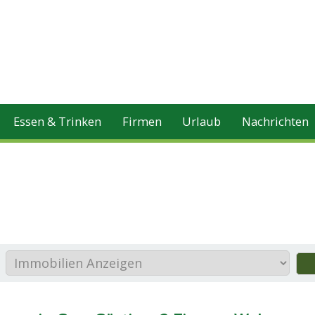
Essen & Trinken
Firmen
Urlaub
Nachrichten