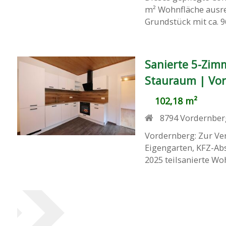
m² Wohnfläche ausrei
Grundstück mit ca. 9
Sanierte 5-Zim
Stauraum | Vor
102,18 m²
8794
Vordernber
Vordernberg: Zur V
Eigengarten, KFZ-Abs
2025 teilsanierte Wo