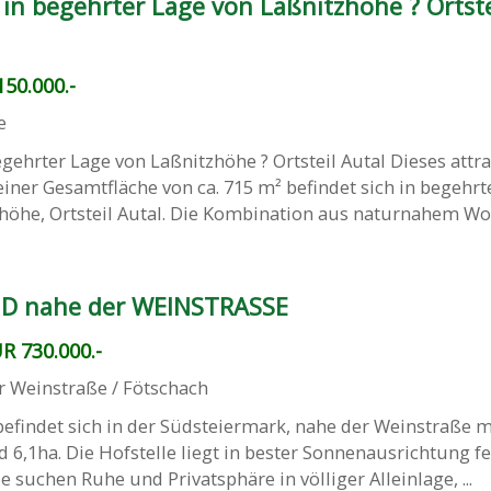
in begehrter Lage von Laßnitzhöhe ? Ortste
50.000.-
e
ehrter Lage von Laßnitzhöhe ? Ortsteil Autal Dieses attra
ner Gesamtfläche von ca. 715 m² befindet sich in begehrt
öhe, Ortsteil Autal. Die Kombination aus naturnahem Wohn
D nahe der WEINSTRASSE
R 730.000.-
r Weinstraße / Fötschach
efindet sich in der Südsteiermark, nahe der Weinstraße m
 6,1ha. Die Hofstelle liegt in bester Sonnenausrichtung f
 suchen Ruhe und Privatsphäre in völliger Alleinlage, ...