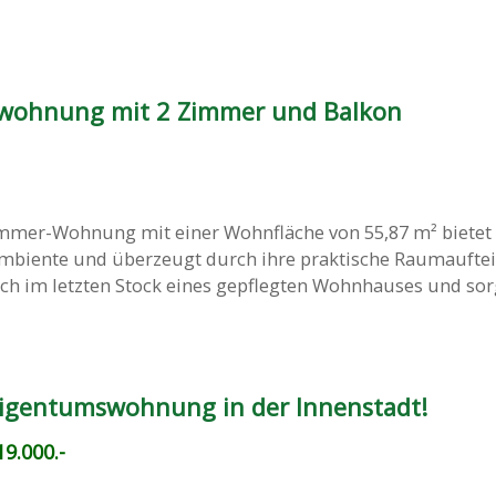
twohnung mit 2 Zimmer und Balkon
immer-Wohnung mit einer Wohnfläche von 55,87 m² bietet 
iente und überzeugt durch ihre praktische Raumauftei
ch im letzten Stock eines gepflegten Wohnhauses und sor
Eigentumswohnung in der Innenstadt!
9.000.-