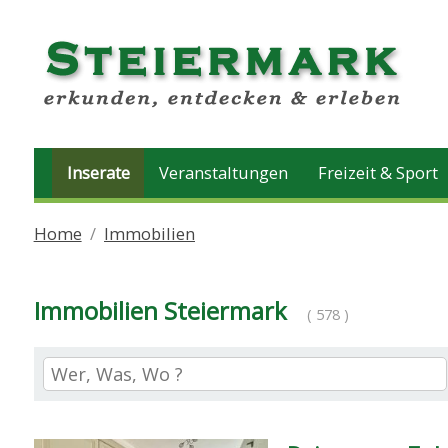
Inserate
Veranstaltungen
Freizeit & Sport
Home
Immobilien
Immobilien Steiermark
( 578 )