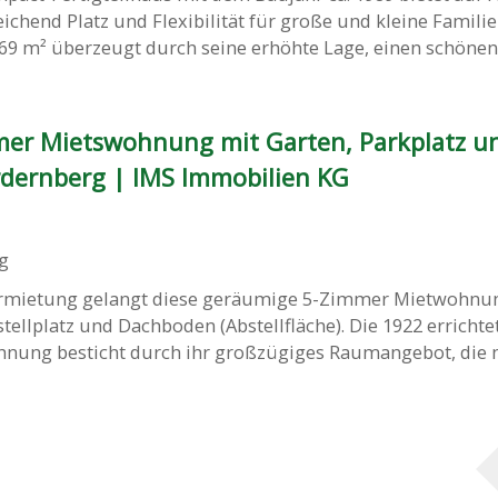
chend Platz und Flexibilität für große und kleine Familie
69 m² überzeugt durch seine erhöhte Lage, einen schönen, 
mer Mietswohnung mit Garten, Parkplatz un
dernberg | IMS Immobilien KG
g
ermietung gelangt diese geräumige 5-Zimmer Mietwohnu
tellplatz und Dachboden (Abstellfläche). Die 1922 erricht
hnung besticht durch ihr großzügiges Raumangebot, die ne