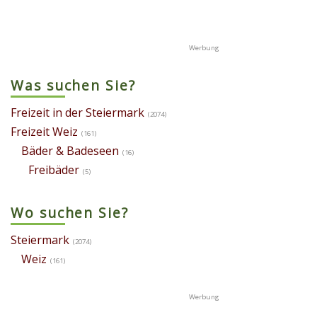
Was suchen Sie?
Freizeit in der Steiermark
(2074)
Freizeit Weiz
(161)
Bäder & Badeseen
(16)
Freibäder
(5)
Wo suchen Sie?
Steiermark
(2074)
Weiz
(161)