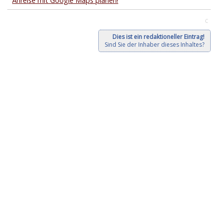
Anreise mit Google Maps planen!
C
Dies ist ein redaktioneller Eintrag!
Sind Sie der Inhaber dieses Inhaltes?